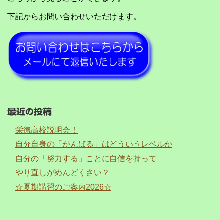
下記からお問い合わせいただけます。
最近の投稿
栄徳高校説明会！
自分自身の「がんばる」はどういうレベルか
自分の「努力する」ことに自信を持って
やり直しがめんどくさい？
☆夏期講習のご案内2026☆