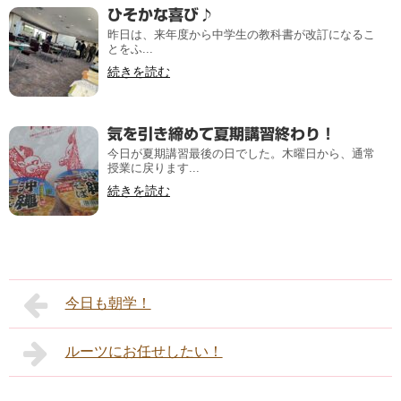
ひそかな喜び♪
昨日は、来年度から中学生の教科書が改訂になるこ
とをふ...
続きを読む
気を引き締めて夏期講習終わり！
今日が夏期講習最後の日でした。木曜日から、通常
授業に戻ります...
続きを読む
今日も朝学！
ルーツにお任せしたい！