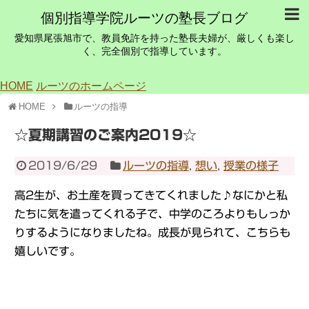
個別指導学院ルーツの塾長ブログ
愛知県尾張旭市で、教員免許を持った塾長夫婦が、厳しくも楽し
く、完全個別で指導しています。
HOME
ルーツのホームページ
HOME
ルーツの指導
☆夏期講習のご案内2019☆
2019/6/29
ルーツの指導
,
想い
,
授業の様子
高2生が、お土産を買ってきてくれました♪なにかと私
たちに気を遣ってくれる子で、中学のころよりもしっか
りするようになりましたね。成長が見られて、こちらも
嬉しいです。