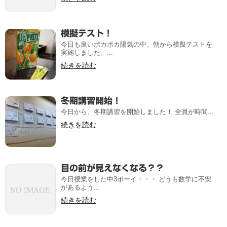
模擬テスト！
今日も良いポカポカ陽気の中、朝から模擬テストを
実施しました。...
続きを読む
冬期講習開始！
今日から、冬期講習を開始しました！ 全員が時間...
続きを読む
目の前が見えなくなる？？
今日授業をした中3ボーイ・・・ どうも数学に不安
があるよう...
続きを読む