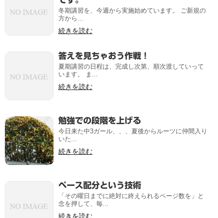
冬期講習を、今週から実施始めています。 ご新規の
方から...
続きを読む
答えを見ちゃおう作戦！
夏期講習の日程は、完成し次第、順次渡していって
います。 ま...
続きを読む
勉強での段階を上げる
今日来た中3ガール、、、夏後からルーツに仲間入り
いた...
続きを読む
ペース配分という技術
「その曜日までに絶対に終えられるページ数を」と
念を押して、毎...
続きを読む