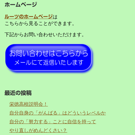
ホームページ
ルーツのホームページ
は
こちらから見ることができます。
下記からお問い合わせいただけます。
最近の投稿
栄徳高校説明会！
自分自身の「がんばる」はどういうレベルか
自分の「努力する」ことに自信を持って
やり直しがめんどくさい？