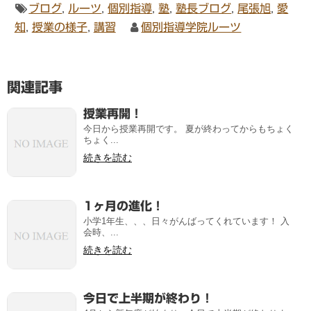
ブログ
,
ルーツ
,
個別指導
,
塾
,
塾長ブログ
,
尾張旭
,
愛
知
,
授業の様子
,
講習
個別指導学院ルーツ
関連記事
授業再開！
今日から授業再開です。 夏が終わってからもちょく
ちょく...
続きを読む
1ヶ月の進化！
小学1年生、、、日々がんばってくれています！ 入
会時、...
続きを読む
今日で上半期が終わり！