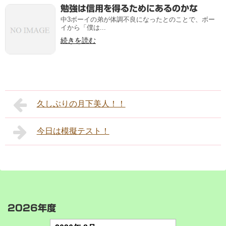
勉強は信用を得るためにあるのかな
中3ボーイの弟が体調不良になったとのことで、ボー
イから「僕は...
続きを読む
久しぶりの月下美人！！
今日は模擬テスト！
2026年度