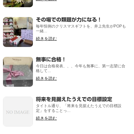
その場での類題が力になる！
毎年恒例のクリスマスギフトを、井上先生がPOPも
一緒...
続きを読む
無事に合格！
今日は合格発表、、、今年も無事に、第一志望に合
格して...
続きを読む
将来を見据えたうえでの目標設定
タイトル通り、「将来を見据えたうえでの目標設
定」をすることっ...
続きを読む