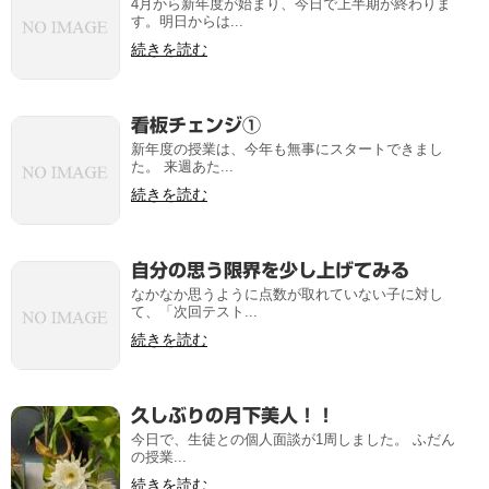
4月から新年度が始まり、今日で上半期が終わりま
す。明日からは...
続きを読む
看板チェンジ①
新年度の授業は、今年も無事にスタートできまし
た。 来週あた...
続きを読む
自分の思う限界を少し上げてみる
なかなか思うように点数が取れていない子に対し
て、「次回テスト...
続きを読む
久しぶりの月下美人！！
今日で、生徒との個人面談が1周しました。 ふだん
の授業...
続きを読む