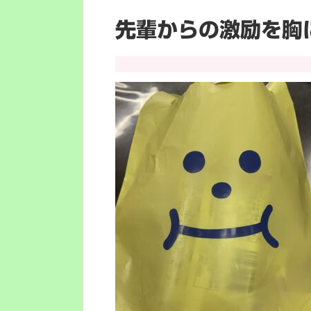
先輩からの激励を胸