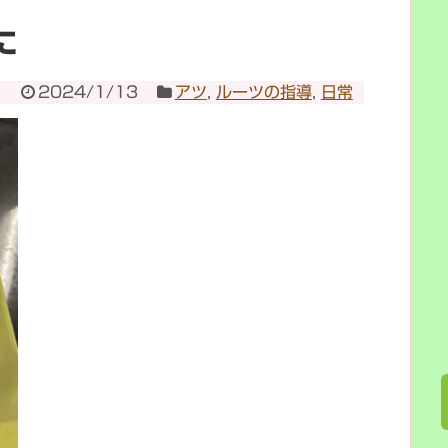
に
2024/1/13
アツ
,
ルーツの指導
,
日常