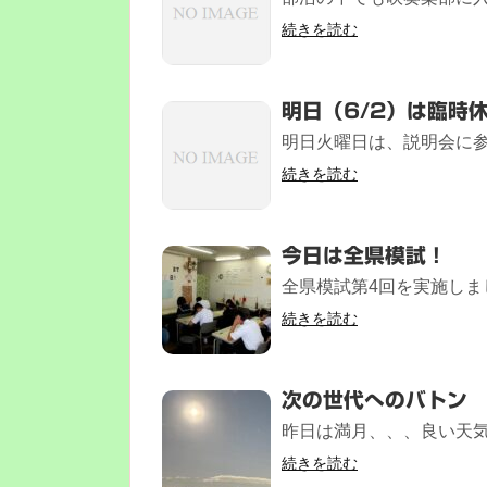
続きを読む
明日（6/2）は臨時
明日火曜日は、説明会に参加
続きを読む
今日は全県模試！
全県模試第4回を実施しまし
続きを読む
次の世代へのバトン
昨日は満月、、、良い天気
続きを読む