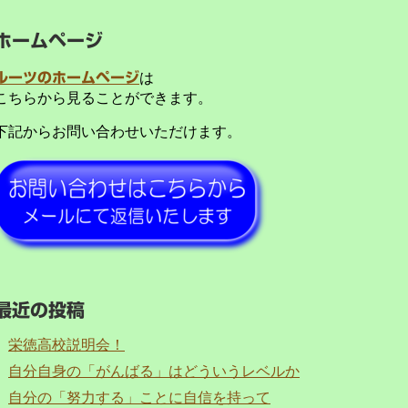
ホームページ
ルーツのホームページ
は
こちらから見ることができます。
下記からお問い合わせいただけます。
最近の投稿
栄徳高校説明会！
自分自身の「がんばる」はどういうレベルか
自分の「努力する」ことに自信を持って