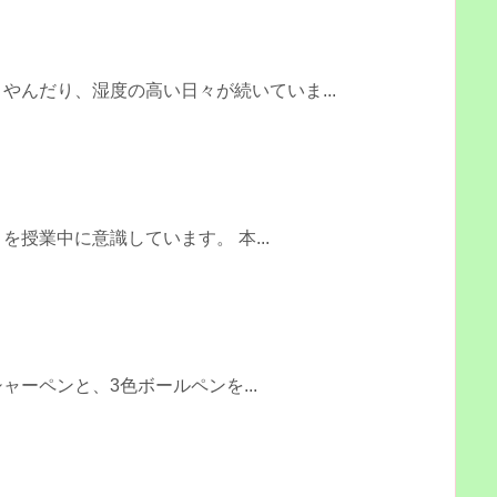
やんだり、湿度の高い日々が続いていま...
授業中に意識しています。 本...
ーペンと、3色ボールペンを...