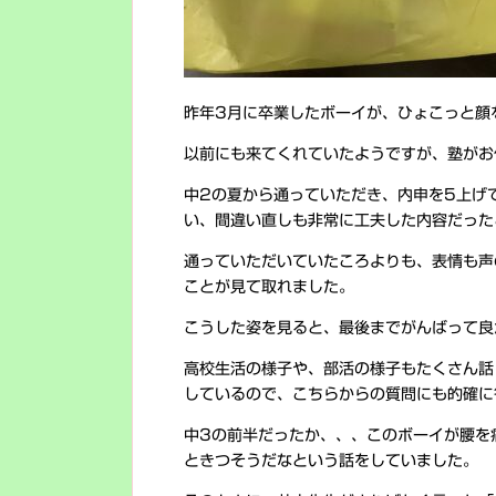
昨年3月に卒業したボーイが、ひょこっと顔
以前にも来てくれていたようですが、塾がお
中2の夏から通っていただき、内申を5上げ
い、間違い直しも非常に工夫した内容だった
通っていただいていたころよりも、表情も声
ことが見て取れました。
こうした姿を見ると、最後までがんばって良
高校生活の様子や、部活の様子もたくさん話
しているので、こちらからの質問にも的確に
中3の前半だったか、、、このボーイが腰を
ときつそうだなという話をしていました。