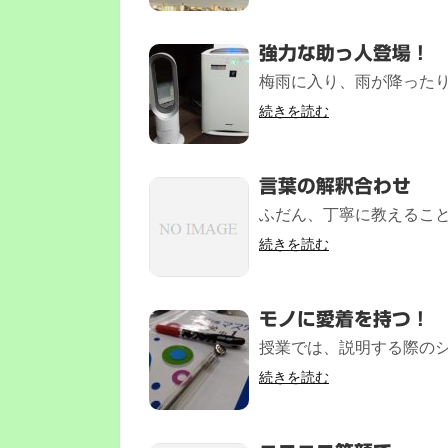
強力な助っ人登場！
梅雨に入り、雨が降ったり
続きを読む
言葉の解釈合わせ
ふだん、丁寧に教えることを
続きを読む
モノに愛着を持つ！
授業では、説明する際のシャ
続きを読む