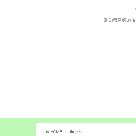
愛知県尾張旭市
HOME
アツ