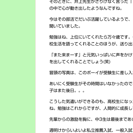
そのときに、井上先生がさりげなく言った「
の中で心が動き出したようなんですね。
今はその部活でだいぶ活躍しているようで、
聞いていました。
勉強はね、上位にいてくれたら万々歳です。
校生活を語ってくれることのほうが、送り出
「また来まーす」と元気いっぱいに声をかけ
を出してくれることでしょう(笑)
冒頭の写真は、このボーイが受験生に差し入
あいにく受験生がその時間はいなかったので
子はまた後日。。。
こうした気遣いができるのも、高校生になっ
ね。勉強はこれからですが、人間的に成長し
先輩からの激励を胸に、中3生は最後まであ
週明けからいよいよ私立推薦入試、一般入試