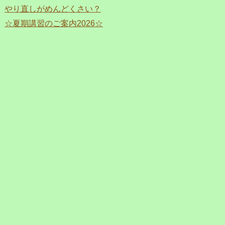
やり直しがめんどくさい？
☆夏期講習のご案内2026☆