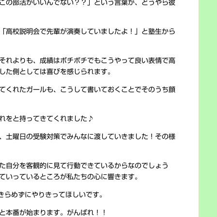
この部活がいいんでない？？」という言葉が、どうやら彼
「高校説明会で先輩が演奏していましたよ！」と塾生から
それよりも、成績はボチボチでもこうやって良い表情で高
した側としては喜びを感じられます。
てくれたガールも、こうして書いておくことでそのうち顔
れをと持ってきてくれました♪
、土曜日の受験対策でみんなに渡していきました！その様
た自分を客観的に見て行動できているからなのでしょう
ていっているところが私たちの心に響きます。
きらめずにやりきってほしいです。
と本番が始まります。がんばれ！！