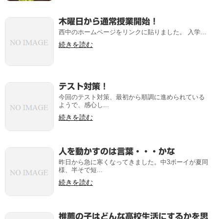
木曜日から通常授業開始！
西中のホームページをリンクに貼りました。 入学...
続きを読む
テスト対策！
今回のテスト対策、最初から順調に進められている
ようで、感心し...
続きを読む
人を動かすのは言葉・・・かな
昨日から急に寒くなってきました。中3ボーイが夏同
様、半そで短...
続きを読む
推薦の子はどんな高校生活にするかを思