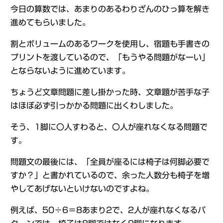
今日の算数では、あまりのあるわりざんのひっ算を解き
進めてもらいました。
割とボリュームのあるワークを使用し、宿題も手書きの
プリントを渡しているので、「もうやる問題がなーい」
とならないように進めています。
ちょうど文章問題に差し掛かった時、文章題が苦手な子
はほぼ必ず引っかかる問題に出くわしました。
そう、1脚に〇人すわると、〇人が座れなくなる問題で
す。
問題文の最後には、「全員が座るには椅子は何脚必要で
すか？」と書かれているので、余った人数分も椅子を増
やしてあげないといけないのですよね。
例えば、50÷6＝8あまり2で、2人が座れなくなるパ