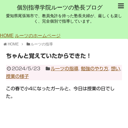
個別指導学院ルーツの塾長ブログ
愛知県尾張旭市で、教員免許を持った塾長夫婦が、厳しくも楽し
く、完全個別で指導しています。
HOME
ルーツのホームページ
HOME
ルーツの指導
ちゃんと覚えていたからできた！
2024/5/23
ルーツの指導
,
勉強のやり方
,
想い
,
授業の様子
この春で小4になったガールと、今日は授業の日でし
た。