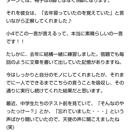
ターンでは、椅子は8脚ではなく9脚になります。
それを彼女は、「去年習っていたのを覚えていた」と言
いながら正解してくれました♪
小4でこの一言が言えるって、本当に素晴らしいの一言
です！！
たしかに、去年に結構一緒に練習しました。宿題でも毎
回のように文章を書いて出していた記憶がありますね。
今はしっかりと自分のモノにしてくれましたが、それま
でに一人でできるまでこちらの言うことを吸収し、その
通りに実行し続けてくれた結果だと思います。
最近、中学生たちのテスト前を見ていて、「そんなのや
ったっけー？」とか、「忘れていました・・・」という
声ばかり聞いていたので、天使の声に聞こえましたね
(笑)