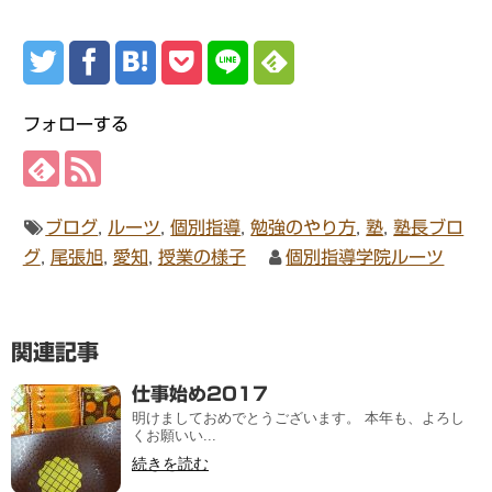
フォローする
ブログ
,
ルーツ
,
個別指導
,
勉強のやり方
,
塾
,
塾長ブロ
グ
,
尾張旭
,
愛知
,
授業の様子
個別指導学院ルーツ
関連記事
仕事始め2017
明けましておめでとうございます。 本年も、よろし
くお願いい...
続きを読む