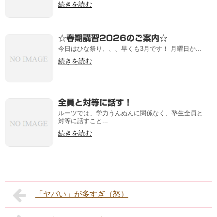
続きを読む
☆春期講習2026のご案内☆
今日はひな祭り、、、早くも3月です！ 月曜日か...
続きを読む
全員と対等に話す！
ルーツでは、学力うんぬんに関係なく、塾生全員と
対等に話すこと...
続きを読む
「ヤバい」が多すぎ（怒）