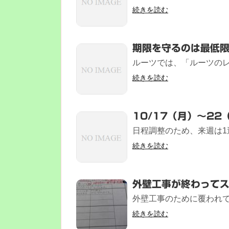
続きを読む
期限を守るのは最低
ルーツでは、「ルーツのレ
続きを読む
10/17（月）～2
日程調整のため、来週は1週
続きを読む
外壁工事が終わって
外壁工事のために覆われて
続きを読む