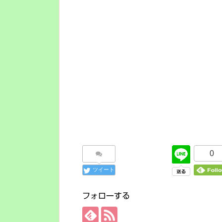
0
ツイート
フォローする