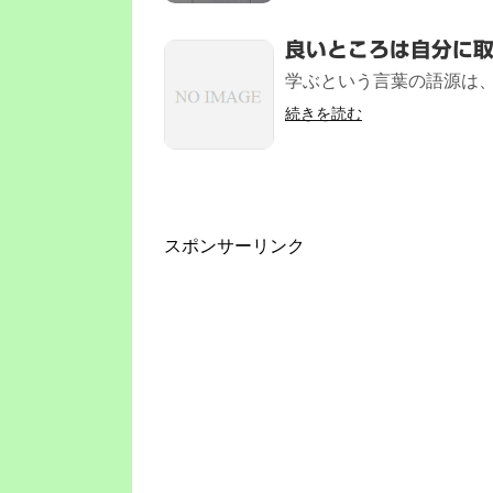
良いところは自分に
学ぶという言葉の語源は、
続きを読む
スポンサーリンク