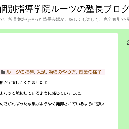
個別指導学院ルーツの塾長ブロ
で、教員免許を持った塾長夫婦が、厳しくも楽しく、完全個別で
ルーツの指導
,
入試
,
勉強のやり方
,
授業の様子
格で突破してくれました♪
まくって勉強しているように感じていました。
んでがんばった成果がようやく発揮されているように思い