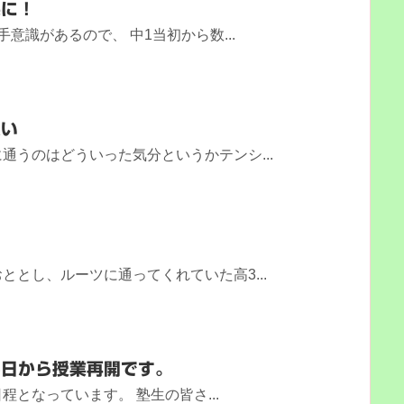
果に！
意識があるので、 中1当初から数...
良い
通うのはどういった気分というかテンシ...
る
ととし、ルーツに通ってくれていた高3...
、6日から授業再開です。
となっています。 塾生の皆さ...