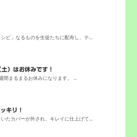
限
シピ」なるものを生徒たちに配布し、テ...
2（土）はお休みです！
間まるまるお休みになります。 ...
スッキリ！
いたカバーが外され、キレイに仕上げて...