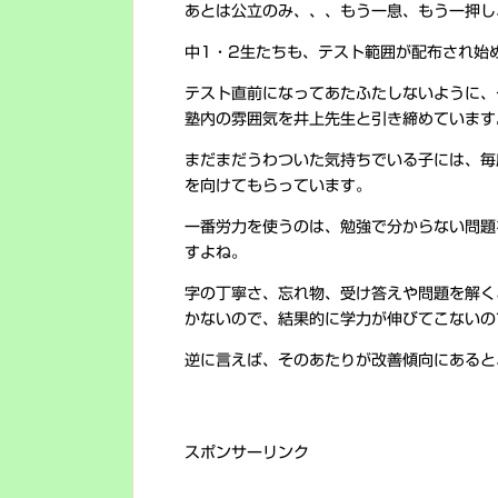
あとは公立のみ、、、もう一息、もう一押し
中1・2生たちも、テスト範囲が配布され始
テスト直前になってあたふたしないように、
塾内の雰囲気を井上先生と引き締めています
まだまだうわついた気持ちでいる子には、毎
を向けてもらっています。
一番労力を使うのは、勉強で分からない問題
すよね。
字の丁寧さ、忘れ物、受け答えや問題を解く
かないので、結果的に学力が伸びてこないの
逆に言えば、そのあたりが改善傾向にあると
スポンサーリンク