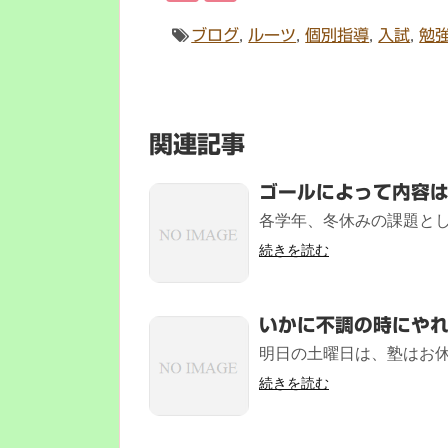
ブログ
,
ルーツ
,
個別指導
,
入試
,
勉
関連記事
ゴールによって内容
各学年、冬休みの課題として
続きを読む
いかに不調の時にや
明日の土曜日は、塾はお休
続きを読む