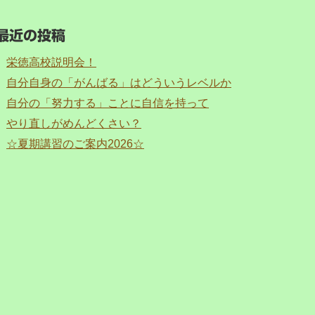
最近の投稿
栄徳高校説明会！
自分自身の「がんばる」はどういうレベルか
自分の「努力する」ことに自信を持って
やり直しがめんどくさい？
☆夏期講習のご案内2026☆