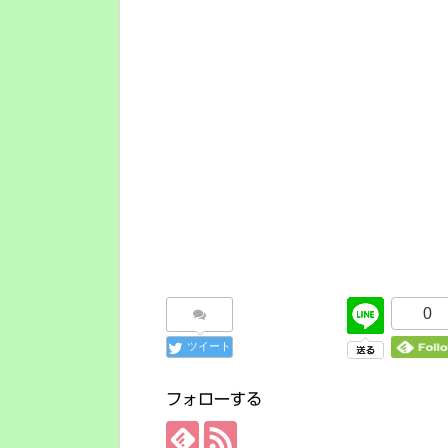
0
ツイート
フォローする