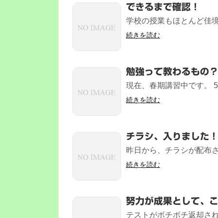
できるまで確認！
学校の授業もほとんど佳境に
続きを読む
勉強って教わるもの
現在、春期講習中です。 5
続きを読む
チラシ、入りました
昨日から、チラシが配布され
続きを読む
努力が成果として、こ
テストがボチボチ返却されて