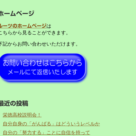
ホームページ
ルーツのホームページ
は
こちらから見ることができます。
下記からお問い合わせいただけます。
最近の投稿
栄徳高校説明会！
自分自身の「がんばる」はどういうレベルか
自分の「努力する」ことに自信を持って