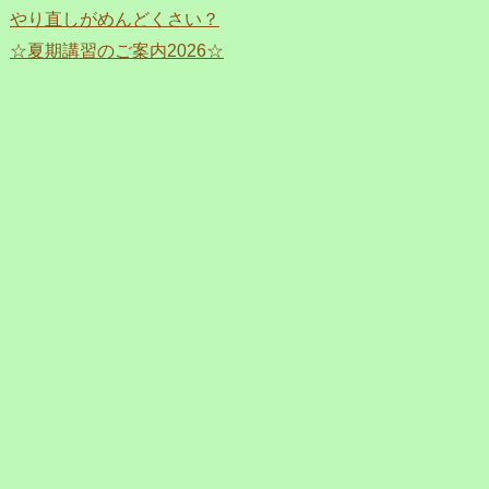
やり直しがめんどくさい？
☆夏期講習のご案内2026☆