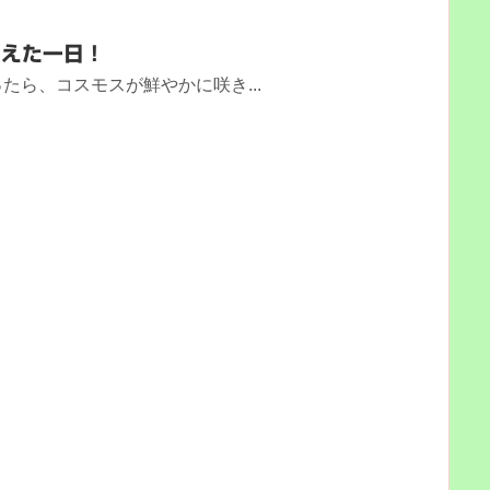
こえた一日！
たら、コスモスが鮮やかに咲き...