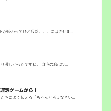
トが終わってひと段落、、、にはさせま...
激しかったですね。 自宅の窓はひ...
ず連想ゲームから！
たちによく伝える「ちゃんと考えなさい...