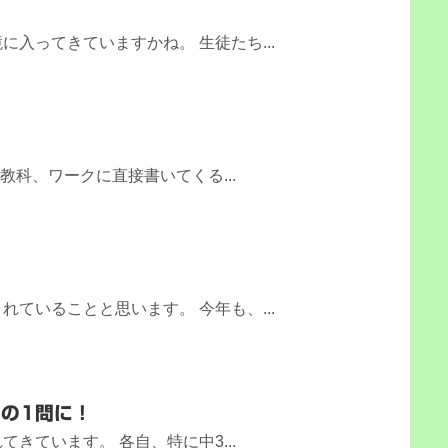
入ってきていますかね。 生徒たち...
？
教科、ワークに直接書いてくる...
！
ていることと思います。 今年も、...
の1問に！
きています。 各自、特に中3...