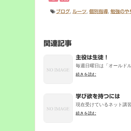
ブログ
,
ルーツ
,
個別指導
,
勉強のや
関連記事
主役は生徒！
毎週日曜日は「オールドル
続きを読む
学び欲を持つには
現在受けているネット講習、
続きを読む