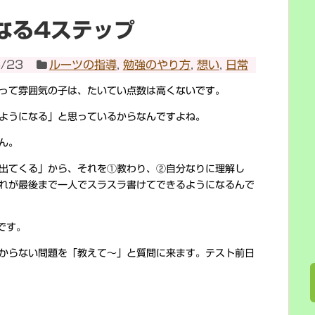
なる4ステップ
/23
ルーツの指導
,
勉強のやり方
,
想い
,
日常
って雰囲気の子は、たいてい点数は高くないです。
ようになる」と思っているからなんですよね。
ん。
出てくる」から、それを①教わり、②自分なりに理解し
れが最後まで一人でスラスラ書けてできるようになるんで
です。
からない問題を「教えて～」と質問に来ます。テスト前日