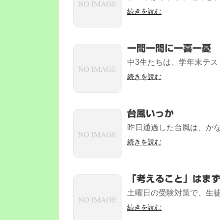
続きを読む
一問一問に一喜一憂
中3生たちは、学年末テス
続きを読む
台風いっか
昨日通過した台風は、かなり
続きを読む
「考えること」はま
土曜日の受験対策で、生徒
続きを読む