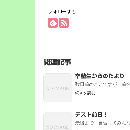
フォローする
関連記事
卒塾生からのたより
数日前のことですが、前の
続きを読む
テスト前日！
最後まで、自習してみんなよ