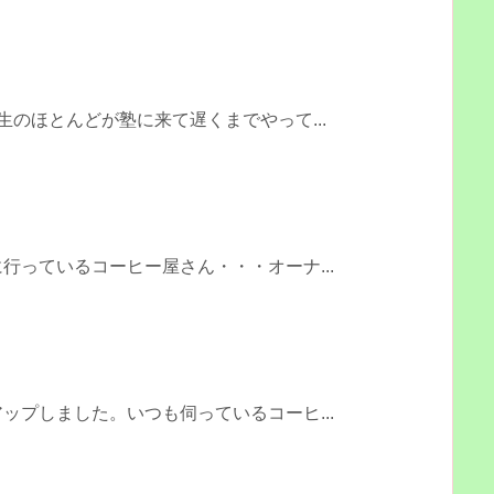
に
生のほとんどが塾に来て遅くまでやって...
行っているコーヒー屋さん・・・オーナ...
ップしました。いつも伺っているコーヒ...