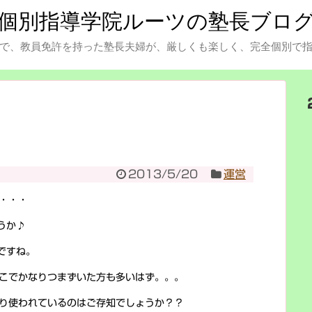
個別指導学院ルーツの塾長ブロ
で、教員免許を持った塾長夫婦が、厳しくも楽しく、完全個別で
2013/5/20
運営
・・・
うか♪
ですね。
こでかなりつまずいた方も多いはず。。。
り使われているのはご存知でしょうか？？