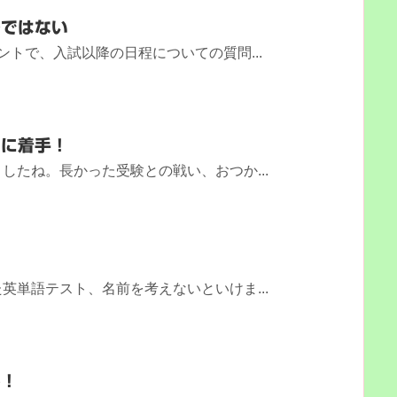
ルではない
ントで、入試以降の日程についての質問...
りに着手！
したね。長かった受験との戦い、おつか...
英単語テスト、名前を考えないといけま...
か！