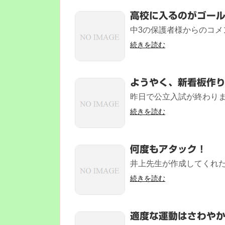
高校に入るのがゴー
中3の保護者様からのコメ
続きを読む
ようやく、新看板作
昨日で公立入試が終わりま
続きを読む
何度もアタック！
井上先生が作成してくれた
続きを読む
適度な運動はさわや