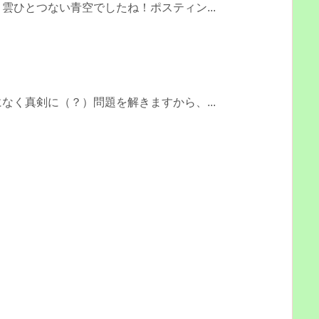
雲ひとつない青空でしたね！ポスティン...
なく真剣に（？）問題を解きますから、...