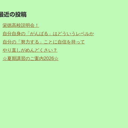
最近の投稿
栄徳高校説明会！
自分自身の「がんばる」はどういうレベルか
自分の「努力する」ことに自信を持って
やり直しがめんどくさい？
☆夏期講習のご案内2026☆