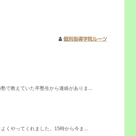
個別指導学院ルーツ
塾で教えていた卒塾生から連絡がありま...
くやってくれました。15時から今ま...