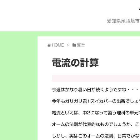
愛知県尾張旭市
HOME
運営
電流の計算
今週はかなり暑い日が続くようですね・・・
今年もガリガリ君+スイカバーの出番でしょ
電流といえば、中2になって習う理科の単元
オームの法則が代表的なものでしょうか、こ
しかし、実はこのオームの法則、日常でかな