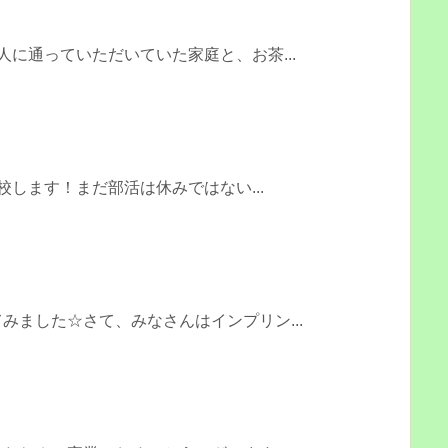
人に通っていただいていた家庭と、お茶...
開校します！まだ部活は休みではない...
みました☆さて、みなさんはインプリン...