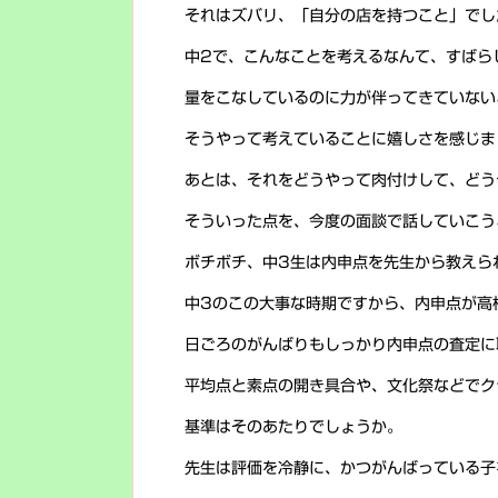
それはズバリ、「自分の店を持つこと」でし
中2で、こんなことを考えるなんて、すばら
量をこなしているのに力が伴ってきていない
そうやって考えていることに嬉しさを感じま
あとは、それをどうやって肉付けして、どう
そういった点を、今度の面談で話していこう
ボチボチ、中3生は内申点を先生から教えら
中3のこの大事な時期ですから、内申点が高
日ごろのがんばりもしっかり内申点の査定に
平均点と素点の開き具合や、文化祭などでク
基準はそのあたりでしょうか。
先生は評価を冷静に、かつがんばっている子