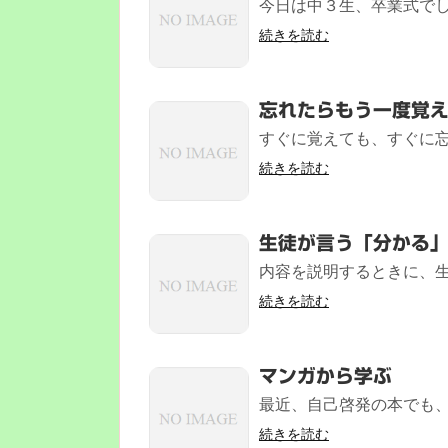
今日は中３生、卒業式でし
続きを読む
忘れたらもう一度覚
すぐに覚えても、すぐに忘
続きを読む
生徒が言う「分かる
内容を説明するときに、生
続きを読む
マンガから学ぶ
最近、自己啓発の本でも、
続きを読む