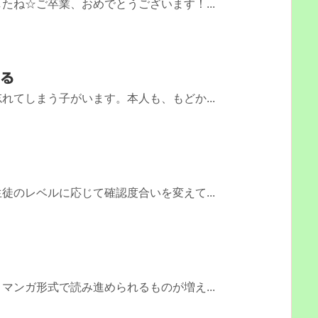
たね☆ご卒業、おめでとうございます！...
える
れてしまう子がいます。本人も、もどか...
」
徒のレベルに応じて確認度合いを変えて...
マンガ形式で読み進められるものが増え...