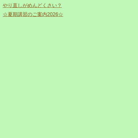
やり直しがめんどくさい？
☆夏期講習のご案内2026☆