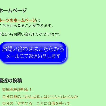
ホームページ
ルーツのホームページ
は
こちらから見ることができます。
下記からお問い合わせいただけます。
最近の投稿
栄徳高校説明会！
自分自身の「がんばる」はどういうレベルか
自分の「努力する」ことに自信を持って