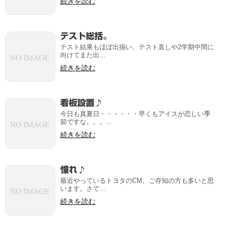
続きを読む
テスト総括。
テスト結果もほぼ出揃い、テスト直しや2学期中間に
向けてまた出...
続きを読む
看板設置♪
今日も真夏日・・・・・・早くもアイスが恋しい季
節ですな。。。...
続きを読む
憧れ♪
最近やっているトヨタのCM、ご存知の方も多いと思
います。さて...
続きを読む