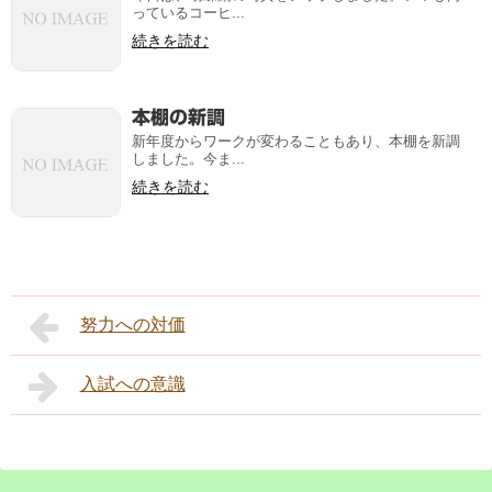
っているコーヒ...
続きを読む
本棚の新調
新年度からワークが変わることもあり、本棚を新調
しました。今ま...
続きを読む
努力への対価
入試への意識