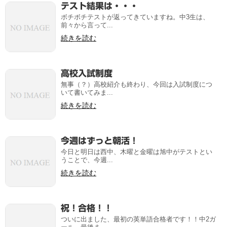
テスト結果は・・・
ボチボチテストが返ってきていますね。中3生は、
前々から言って...
続きを読む
高校入試制度
無事（？）高校紹介も終わり、今回は入試制度につ
いて書いてみま...
続きを読む
今週はずっと朝活！
今日と明日は西中、木曜と金曜は旭中がテストとい
うことで、今週...
続きを読む
祝！合格！！
ついに出ました、最初の英単語合格者です！！中2ガ