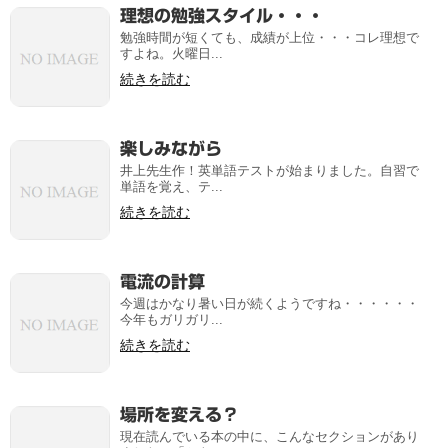
理想の勉強スタイル・・・
勉強時間が短くても、成績が上位・・・コレ理想で
すよね。火曜日...
続きを読む
楽しみながら
井上先生作！英単語テストが始まりました。自習で
単語を覚え、テ...
続きを読む
電流の計算
今週はかなり暑い日が続くようですね・・・・・・
今年もガリガリ...
続きを読む
場所を変える？
現在読んでいる本の中に、こんなセクションがあり