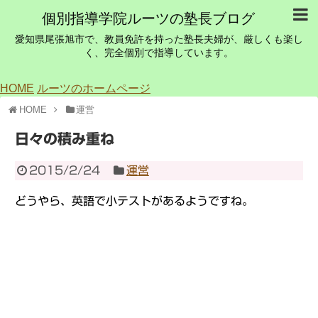
個別指導学院ルーツの塾長ブログ
愛知県尾張旭市で、教員免許を持った塾長夫婦が、厳しくも楽し
く、完全個別で指導しています。
HOME
ルーツのホームページ
HOME
運営
日々の積み重ね
2015/2/24
運営
どうやら、英語で小テストがあるようですね。