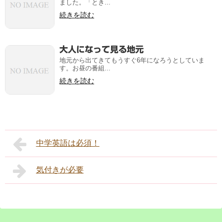
ました。「とき...
続きを読む
大人になって見る地元
地元から出てきてもうすぐ6年になろうとしていま
す。お昼の番組...
続きを読む
中学英語は必須！
気付きが必要