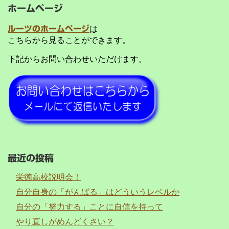
ホームページ
ルーツのホームページ
は
こちらから見ることができます。
下記からお問い合わせいただけます。
最近の投稿
栄徳高校説明会！
自分自身の「がんばる」はどういうレベルか
自分の「努力する」ことに自信を持って
やり直しがめんどくさい？