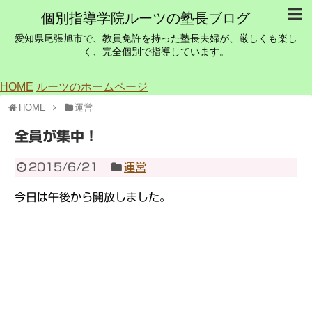
個別指導学院ルーツの塾長ブログ
愛知県尾張旭市で、教員免許を持った塾長夫婦が、厳しくも楽し
く、完全個別で指導しています。
HOME
ルーツのホームページ
HOME
運営
全員が集中！
2015/6/21
運営
今日は午後から開放しました。