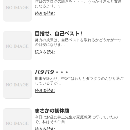
昨日のブログの続きを・・・。うっかりさんと友達
になるより、ミ...
続きを読む
目指せ、自己ベスト！
努力の成果は、自己ベストを取れるかどうかが一つ
の目安になりま...
続きを読む
バタバタ・・・
期末が終わり、中1生はわりとダラダラのんびり過ご
している子が...
続きを読む
まさかの初体験
今日はお昼に井上先生が家庭教師に行っていたの
で、私はそのご自...
続きを読む