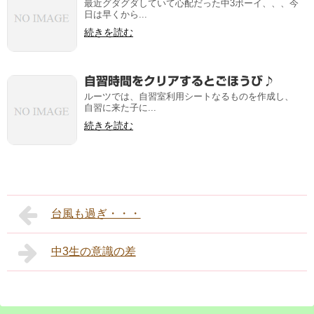
最近グダグダしていて心配だった中3ボーイ、、、今
日は早くから...
続きを読む
自習時間をクリアするとごほうび♪
ルーツでは、自習室利用シートなるものを作成し、
自習に来た子に...
続きを読む
台風も過ぎ・・・
中3生の意識の差