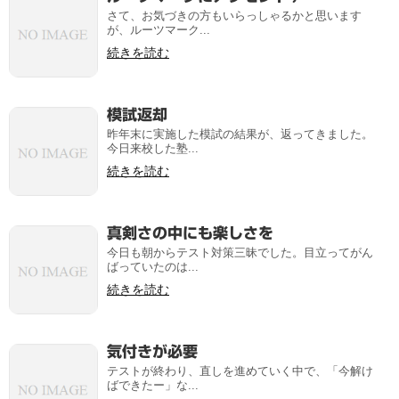
さて、お気づきの方もいらっしゃるかと思います
が、ルーツマーク...
続きを読む
模試返却
昨年末に実施した模試の結果が、返ってきました。
今日来校した塾...
続きを読む
真剣さの中にも楽しさを
今日も朝からテスト対策三昧でした。目立ってがん
ばっていたのは...
続きを読む
気付きが必要
テストが終わり、直しを進めていく中で、「今解け
ばできたー」な...