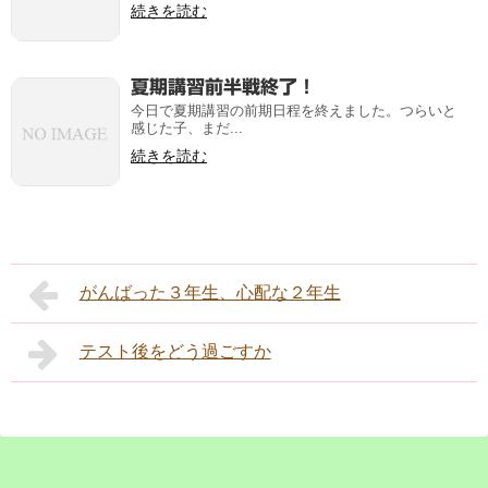
続きを読む
夏期講習前半戦終了！
今日で夏期講習の前期日程を終えました。つらいと
感じた子、まだ...
続きを読む
がんばった３年生、心配な２年生
テスト後をどう過ごすか