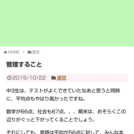
HOME
運営
管理すること
2015/10/22
運営
中3生は、テストがよくできていたなあと思うと同時
に、平均点もやはり高かったですね。
数学が66点、社会も67点、、、期末は、おそらくこの
辺りがぐっと下がってくることでしょう。
それにしても、英語は平均が56点に対して、みんな本