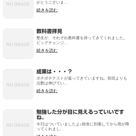
がとうございま...
続きを読む
教科書拝見
塾生が、それぞれ教科書を持ってきてくれました。
ビッグチェンジ...
続きを読む
成果は・・・？
ボチボチテストが返ってきていますね。前回よりも
点数は伸びてい...
続きを読む
勉強した分が目に見えるっていいです
ね。
今日はついていましたよ♪校舎に到着してから雨が降
ってくれまし...