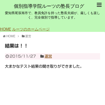
個別指導学院ルーツの塾長ブログ
愛知県尾張旭市で、教員免許を持った塾長夫婦が、厳しくも楽し
く、完全個別で指導しています。
HOME
ルーツのホームページ
HOME
運営
結果は！！
2015/11/27
運営
大まかなテスト結果の聞き取りができました。