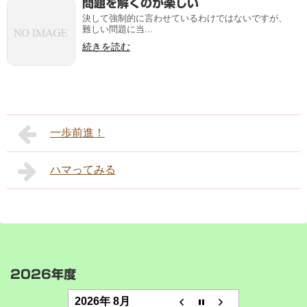
問題を解くのが楽しい
決して強制的に言わせているわけではないですが、
難しい問題に当...
続きを読む
一歩前進！
ハマってみる
2026年度
2026年 8月