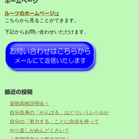
ホームページ
ルーツのホームページ
は
こちらから見ることができます。
下記からお問い合わせいただけます。
最近の投稿
栄徳高校説明会！
自分自身の「がんばる」はどういうレベルか
自分の「努力する」ことに自信を持って
やり直しがめんどくさい？