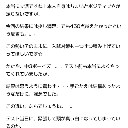
本当に立派ですね！本人自身はちょいとポジティブさが
足りないですが、
今回の結果には少し満足、でも450点越えたかったとい
う反省も。。。
この勢いそのままに、入試対策も一つずつ積み上げてい
ってほしいです☆
かたや、中3ボーイズ。。。テスト前も本当によくやっ
てくれていましたが、
結果は思うように奮わず・・・手ごたえは結構あったよ
うなだけに、残念でした。
この違い、なんでしょうね。。。
テスト当日に、緊張して頭が真っ白になってしまってい
るのか、