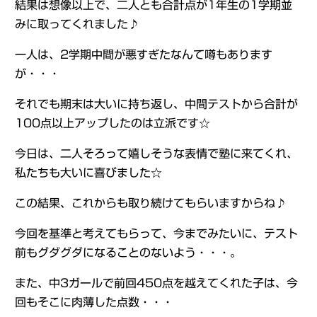
結果は想像以上で、二人とも合計点が1年生の1学期並
みに取ってくれました♪
一人は、2学期中間が悪すぎたなんて噂もあります
が・・・
それでも期末は大いに持ち返し、中間テストから合計が
100点以上アップしたのは立派です☆
今日は、二人そろって嬉しそうな表情で塾に来てくれ、
私たちも大いに喜びました☆
この結果、これからも取り続けてもらいますからね♪
今回を基準と考えてもらって、今までみたいに、テスト
前もグダグダになることのないよう・・・。
また、中3ガールで前回450点を越えてくれた子は、今
回もそこに肉薄した点数・・・