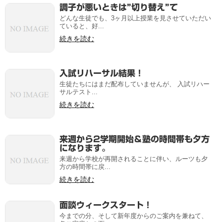
調子が悪いときは”切り替え”て
どんな生徒でも、3ヶ月以上授業を見させていただい
ていると、好...
続きを読む
入試リハーサル結果！
生徒たちにはまだ配布していませんが、 入試リハー
サルテスト...
続きを読む
来週から2学期開始＆塾の時間帯も夕方
になります。
来週から学校が再開されることに伴い、ルーツも夕
方の時間帯に戻...
続きを読む
面談ウィークスタート！
今までの分、そして新年度からのご案内を兼ねて、