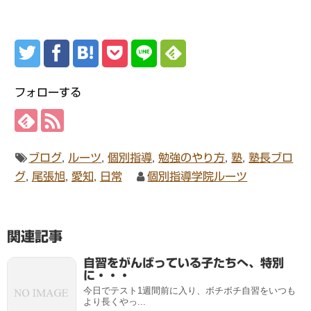
フォローする
ブログ
,
ルーツ
,
個別指導
,
勉強のやり方
,
塾
,
塾長ブロ
グ
,
尾張旭
,
愛知
,
日常
個別指導学院ルーツ
関連記事
自習をがんばっている子たちへ、特別
に・・・
今日でテスト1週間前に入り、ボチボチ自習をいつも
より長くやっ...