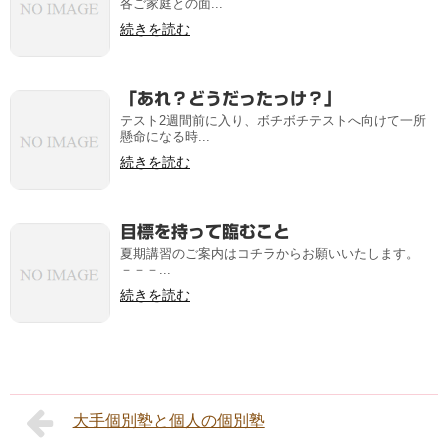
各ご家庭との面...
続きを読む
「あれ？どうだったっけ？」
テスト2週間前に入り、ボチボチテストへ向けて一所
懸命になる時...
続きを読む
目標を持って臨むこと
夏期講習のご案内はコチラからお願いいたします。
－－－...
続きを読む
大手個別塾と個人の個別塾