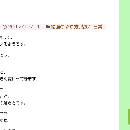
2017/12/11
勉強のやり方
,
想い
,
日常
なって、
いるようです。
とは、
で、
きく変わってきます。
て、
こと、
の解き方です。
ので、
すね。