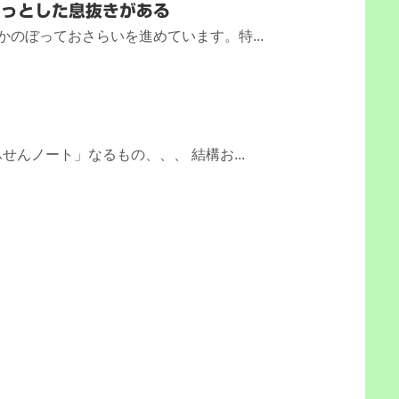
ょっとした息抜きがある
かのぼっておさらいを進めています。特...
んノート」なるもの、、、 結構お...