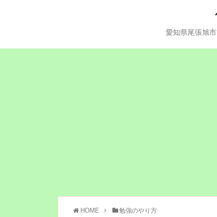
愛知県尾張旭市
HOME
勉強のやり方