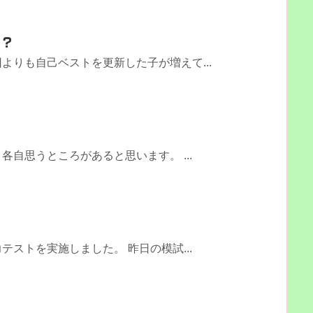
・？
よりも自己ベストを更新した子が増えて...
自思うところがあると思います。 ...
ストを実施しました。 昨日の模試...