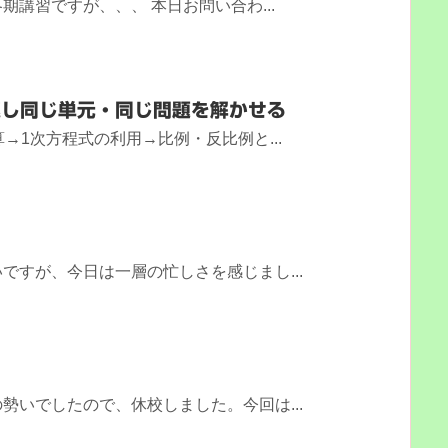
講習ですが、、、 本日お問い合わ...
返し同じ単元・同じ問題を解かせる
→1次方程式の利用→比例・反比例と...
ですが、今日は一層の忙しさを感じまし...
勢いでしたので、休校しました。今回は...