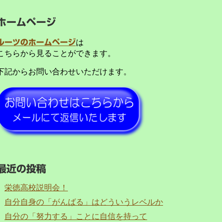
ホームページ
ルーツのホームページ
は
こちらから見ることができます。
下記からお問い合わせいただけます。
最近の投稿
栄徳高校説明会！
自分自身の「がんばる」はどういうレベルか
自分の「努力する」ことに自信を持って