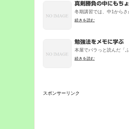
真剣勝負の中にもち
冬期講習では、中1からさ
続きを読む
勉強法をメモに学ぶ
本屋でパラっと読んだ「ふせ
続きを読む
スポンサーリンク