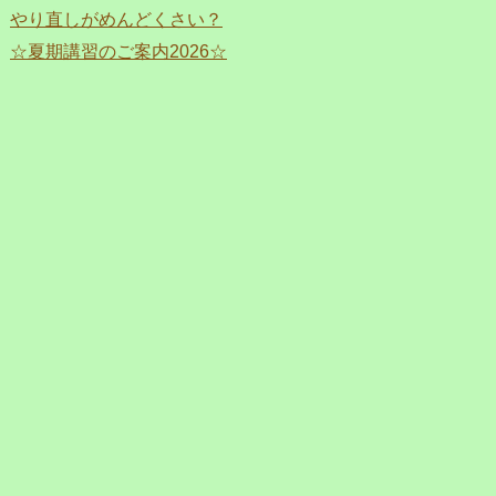
やり直しがめんどくさい？
☆夏期講習のご案内2026☆