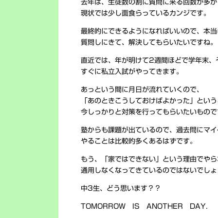
去年は、生徒数の割に質問に来る回数が多か
現状では少し面食らっているカンジです。
最終的にできるようになればいいので、本当
質問しにきて、解決してもらいたいですね。
直近では、年が明けて2週間ほどで学年末、
すぐに私立入試がやってきます。
あっという間に月日が流れていくので、
「あのときこうしておけばよかった」という
今しっかりと対策を行ってもらいたいもので
塾からも課題が出ているので、過去問にマイ
やることは比較的多くあるはずです。
もう、「家ではできない」という理由でやら
通用しなくなってきているのではないでしょ
中3生、どう思います？？
TOMORROW IS ANOTHER DAY.