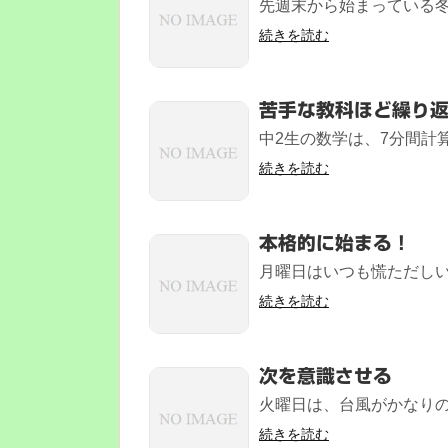
先週末から始まっている冬期
続きを読む
苦手な教科ほど繰り
中2生の数学は、7分間計算
続きを読む
本格的に始まる！
月曜日はいつも慌ただしい
続きを読む
次を意識させる
火曜日は、台風がかなりの
続きを読む