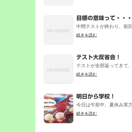
目標の意味って・・
中間テストが終わり、前回
続きを読む
テスト大反省会！
テストが全部返ってきて、各
続きを読む
明日から学校！
今日は午前中、夏休み実力テ
続きを読む