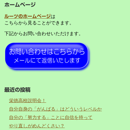
ホームページ
ルーツのホームページ
は
こちらから見ることができます。
下記からお問い合わせいただけます。
最近の投稿
栄徳高校説明会！
自分自身の「がんばる」はどういうレベルか
自分の「努力する」ことに自信を持って
やり直しがめんどくさい？