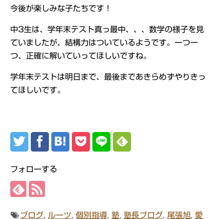
今後が楽しみな子たちです！
中3生は、学年末テスト真っ最中、、、数学の様子を見
ていましたが、結構力はついているようです。一つ一
つ、正確に解いていってほしいですね。
学年末テストは明日まで、最後まであきらめずやりきっ
てほしいです。
フォローする
ブログ
,
ルーツ
,
個別指導
,
塾
,
塾長ブログ
,
尾張旭
,
愛