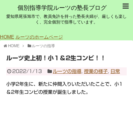
個別指導学院ルーツの塾長ブログ
愛知県尾張旭市で、教員免許を持った塾長夫婦が、厳しくも楽し
く、完全個別で指導しています。
HOME
ルーツのホームページ
HOME
ルーツの指導
ルーツ史上初！小１＆2生コンビ！！
2022/1/13
ルーツの指導
,
授業の様子
,
日常
小学2年生に、新たに仲間入りいただいたことで、小1
＆2年生コンビの授業が誕生しました。