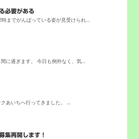
る必要がある
時までがんばっている姿が見受けられ...
に過ぎます。 今日も例外なく、気...
！
あいちへ行ってきました。 ...
募集再開します！