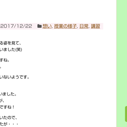
2017/12/22
想い
,
授業の様子
,
日常
,
講習
る姿を見て、
ました(笑)
すね。
。
いないようです。
いました。
が、
ですね！
いたので、
たが・・・