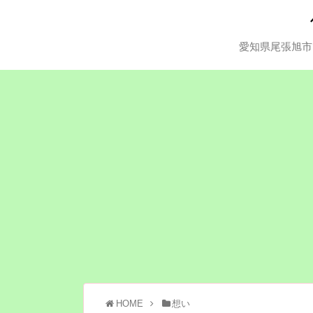
愛知県尾張旭市
HOME
想い