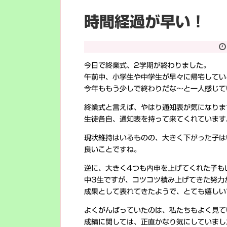
時間経過が早い！
今日で終業式、2学期が終わりました。
午前中、小学生や中学生が早々に帰宅してい
今年ももう少しで終わりだな～と一人感じてい
終業式と言えば、やはり通知表が気になりま
生徒各自、通知表を持って来てくれています
現状維持はいるものの、大きく下がった子は
良いことですね。
逆に、大きく4つも内申を上げてくれた子も
中3生ですが、コツコツ積み上げてきた努力
成果として表れてきたようで、とても嬉しい
よくがんばっていたのは、私たちもよく見て
成績に関しては、正直かなり気にしていまし