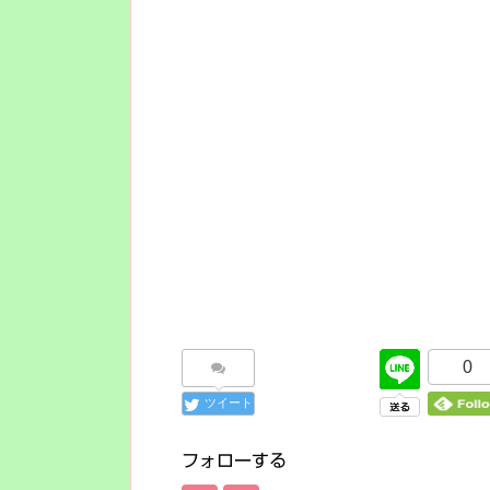
0
ツイート
フォローする