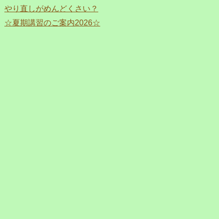
やり直しがめんどくさい？
☆夏期講習のご案内2026☆