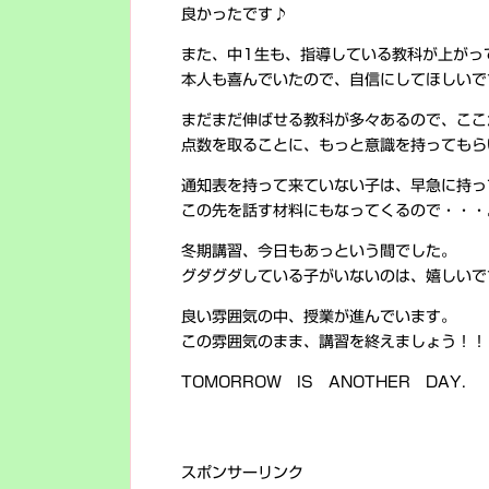
良かったです♪
また、中1生も、指導している教科が上がっ
本人も喜んでいたので、自信にしてほしいで
まだまだ伸ばせる教科が多々あるので、ここ
点数を取ることに、もっと意識を持ってもら
通知表を持って来ていない子は、早急に持っ
この先を話す材料にもなってくるので・・・
冬期講習、今日もあっという間でした。
グダグダしている子がいないのは、嬉しいで
良い雰囲気の中、授業が進んでいます。
この雰囲気のまま、講習を終えましょう！！
TOMORROW IS ANOTHER DAY.
スポンサーリンク