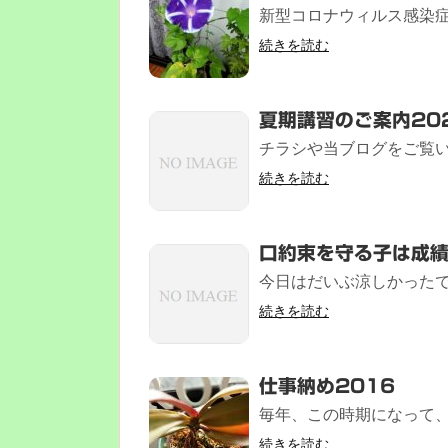
新型コロナウィルス感染症へ
続きを読む
夏期講習のご案内20
チラシや当ブログをご覧い
続きを読む
口約束を守る子は成
今日はだいぶ涼しかったで
続きを読む
仕事納め2016
毎年、この時期になって、
続きを読む