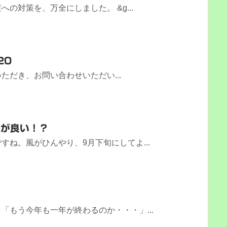
の対策を、万全にしました。 &g...
20
ただき、お問い合わせいただい...
績が良い！？
すね。風がひんやり、9月下旬にしてよ...
「もう今年も一年が終わるのか・・・」...