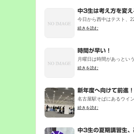
中3生は考え方を変え
今日から西中はテスト、22
続きを読む
時間が早い！
月曜日は時間があっという間
続きを読む
新年度へ向けて前進
名古屋駅そばにあるウインク
続きを読む
中3生の夏期講習生、