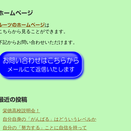
ホームページ
ルーツのホームページ
は
こちらから見ることができます。
下記からお問い合わせいただけます。
最近の投稿
栄徳高校説明会！
自分自身の「がんばる」はどういうレベルか
自分の「努力する」ことに自信を持って