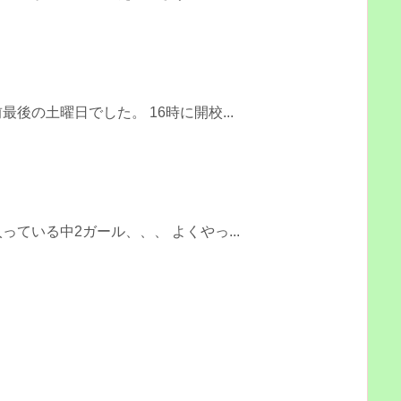
後の土曜日でした。 16時に開校...
ている中2ガール、、、 よくやっ...