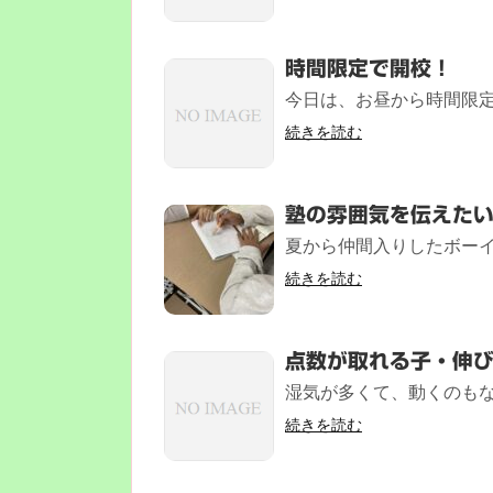
時間限定で開校！
今日は、お昼から時間限定で
続きを読む
塾の雰囲気を伝えた
夏から仲間入りしたボーイ
続きを読む
点数が取れる子・伸
湿気が多くて、動くのもな
続きを読む