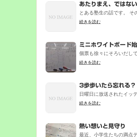
あたりまえ、ではな
とある塾生の話です。 その
続きを読む
ミニホワイトボード
個票も徐々にそろいだして
続きを読む
3歩歩いたら忘れる？
日曜日に放送されたイッテ
続きを読む
熱い想いと見守り
最近、小学生たちの満点テ