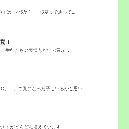
い
子は、小6から、中3夏まで通って...
始動！
、生徒たちの表情もだいぶ豊か...
Q、、、ご覧になった子もいるかと思い...
ストがどんどん増えています！...