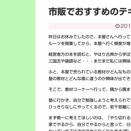
市販でおすすめのテ
201
昨日はお休みでしたので、本屋さんへ行って
ルーツを開業してから、本屋へ行く頻度が増え
経営者方の本を読むと、やはり古典から学ば
三国志や論語など・・・まだまだ私には興味
ふと、本屋で売られている教材がどんなもの
塾の教材とどんな風に違うのか興味が出てき
そこで、教材コーナーへ行って、隅から隅ま
塾に行かず、自分で勉強しようと考えられて
ひっきりなしにやってくるので、若干邪魔に
まず第一に考えてほしいのは、「やり切れる
家でやるから、自分でやるからと言って、分