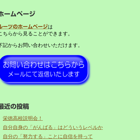
ホームページ
ルーツのホームページ
は
こちらから見ることができます。
下記からお問い合わせいただけます。
最近の投稿
栄徳高校説明会！
自分自身の「がんばる」はどういうレベルか
自分の「努力する」ことに自信を持って