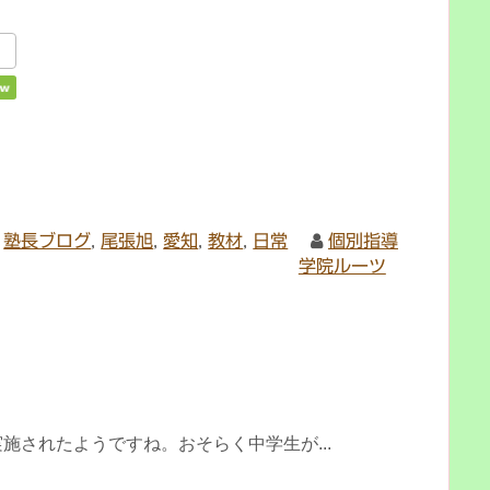
,
塾長ブログ
,
尾張旭
,
愛知
,
教材
,
日常
個別指導
学院ルーツ
施されたようですね。おそらく中学生が...