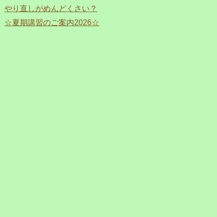
やり直しがめんどくさい？
☆夏期講習のご案内2026☆