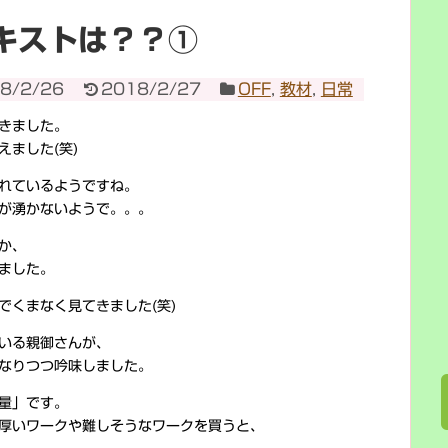
キストは？？①
8/2/26
2018/2/27
OFF
,
教材
,
日常
きました。
ました(笑)
れているようですね。
が湧かないようで。。。
か、
ました。
でくまなく見てきました(笑)
いる親御さんが、
なりつつ吟味しました。
量」です。
厚いワークや難しそうなワークを買うと、