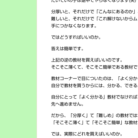
たいていの子は途中でやらなくなります(笑)
分厚いと、それだけで「こんなにあるのか」
難しいと、それだけで「これ解けないからム
手につかなくなります。
ではどうすればいいのか。
答えは簡単です。
上記の逆の教材を買えばいいのです。
そこそこ薄くて、そこそこ簡単である教材で
教材コーナーで目についたのは、「よく分か
自分で教材を買うからには、分かる、できる
自分にとって「よく分かる」教材でなければ
先へ進めません。
だから、「分厚く」て「難しめ」の教材では
「そこそこ薄く」て「そこそこ簡単」な教材
では、実際にどれを買えばいいのか。