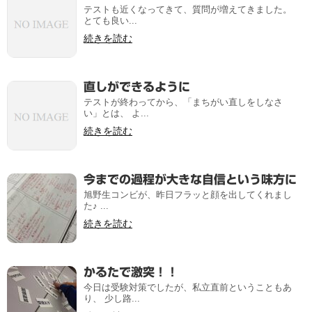
テストも近くなってきて、質問が増えてきました。
とても良い...
続きを読む
直しができるように
テストが終わってから、「まちがい直しをしなさ
い」とは、 よ...
続きを読む
今までの過程が大きな自信という味方に
旭野生コンビが、昨日フラッと顔を出してくれまし
た♪ ...
続きを読む
かるたで激突！！
今日は受験対策でしたが、私立直前ということもあ
り、 少し路...