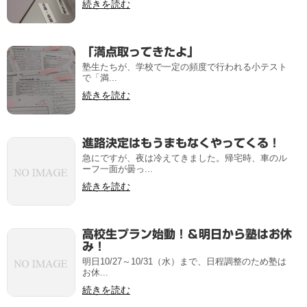
続きを読む
「満点取ってきたよ」
塾生たちが、学校で一定の頻度で行われる小テスト
で「満...
続きを読む
進路決定はもうまもなくやってくる！
急にですが、夜は冷えてきました。帰宅時、車のル
ーフ一面が曇っ...
続きを読む
高校生プラン始動！＆明日から塾はお休
み！
明日10/27～10/31（水）まで、日程調整のため塾は
お休...
続きを読む