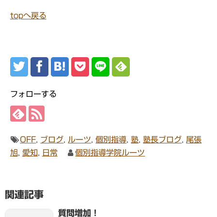
topへ戻る
フォローする
OFF
,
ブログ
,
ルーツ
,
個別指導
,
塾
,
塾長ブログ
,
尾張
旭
,
愛知
,
日常
個別指導学院ルーツ
関連記事
質問増加！