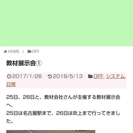
HOME
OFF
教材展示会①
2017/1/26
2018/5/13
OFF
,
システム
,
日常
25日、26日と、教材会社さんが主催する教材展示会
へ、
25日は名古屋駅まで、26日は吹上まで行ってきまし
た。