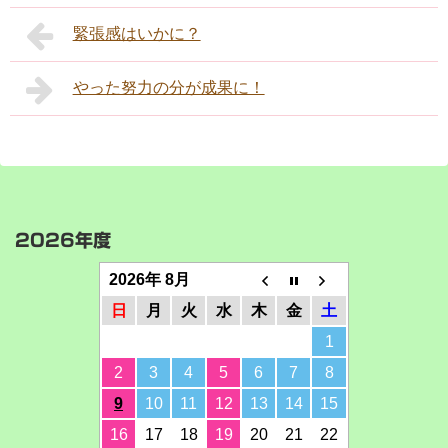
緊張感はいかに？
やった努力の分が成果に！
2026年度
2026年 8月
日
月
火
水
木
金
土
1
2
3
4
5
6
7
8
9
10
11
12
13
14
15
16
17
18
19
20
21
22