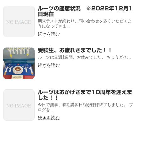
ルーツの座席状況 ※2022年12月1
日現在
期末テストが終わり、問い合わせを多くいただくよ
うになってきま...
続きを読む
受験生、お疲れさまでした！！
ルーツは先週1週間、お休みでした。 ちょうどそ...
続きを読む
ルーツはおかげさまで10周年を迎えま
した！！
今日で無事、春期講習日程がほぼ終了しました。 ブ
ログを...
続きを読む