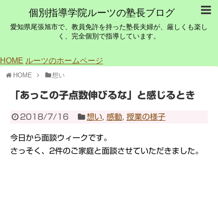
個別指導学院ルーツの塾長ブログ
愛知県尾張旭市で、教員免許を持った塾長夫婦が、厳しくも楽し
く、完全個別で指導しています。
HOME
ルーツのホームページ
HOME
想い
「あっこの子点数伸びるな」と感じるとき
2018/7/16
想い
,
感動
,
授業の様子
今日から面談ウィークです。
さっそく、2件のご家庭と面談させていただきました。