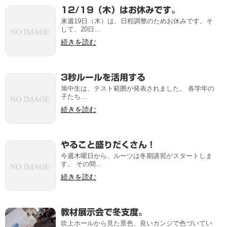
12/19（木）はお休みです。
来週19日（木）は、日程調整のためお休みです。そ
して、20日...
続きを読む
3秒ルールを活用する
旭中生は、テスト範囲が発表されました。 各学年の
子たち...
続きを読む
やること盛りだくさん！
今週木曜日から、ルーツは冬期講習がスタートしま
す。 その間...
続きを読む
教材展示会で冬支度。
吹上ホールから見た景色、良いカンジで色づいてい