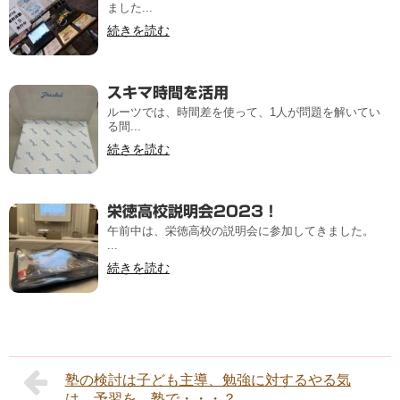
ました...
続きを読む
スキマ時間を活用
ルーツでは、時間差を使って、1人が問題を解いてい
る間...
続きを読む
栄徳高校説明会2023！
午前中は、栄徳高校の説明会に参加してきました。
...
続きを読む
塾の検討は子ども主導、勉強に対するやる気
は、予習を、塾で・・・？