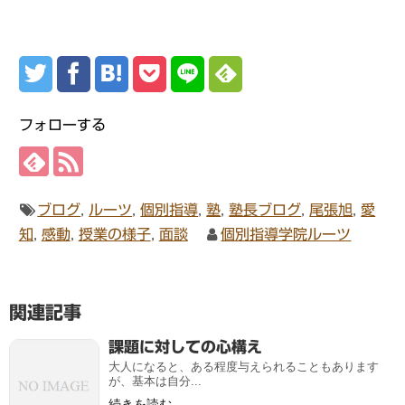
フォローする
ブログ
,
ルーツ
,
個別指導
,
塾
,
塾長ブログ
,
尾張旭
,
愛
知
,
感動
,
授業の様子
,
面談
個別指導学院ルーツ
関連記事
課題に対しての心構え
大人になると、ある程度与えられることもあります
が、基本は自分...
続きを読む