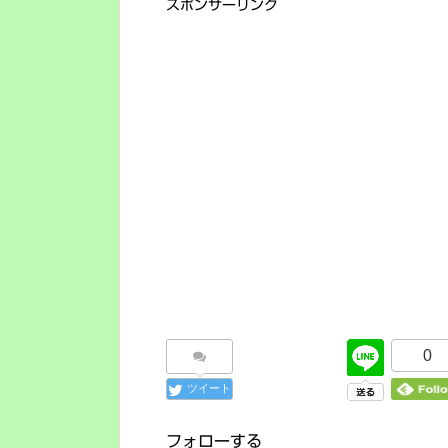
スポンサーリンク
0
ツイート
フォローする