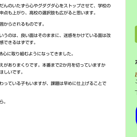
だんのいたずら心やグダグダ心をストップさせて、学校の
申点も上がり、高校の選択肢も広がると思います。
囲からされるものです。
いうのは、良い面はそのままに、迷惑をかけている面は改
感できるはずです。
熱心に取り組むようになってきました。
えがありまくりです。本番まで2か月を切っていますか
ほしいです。
わっている子もいますが、課題は早めに仕上げることで
ら。