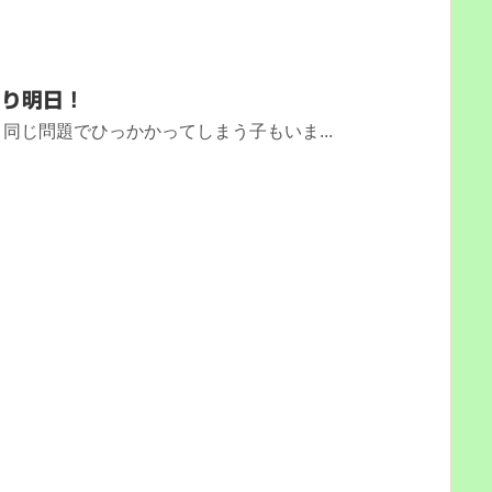
より明日！
同じ問題でひっかかってしまう子もいま...