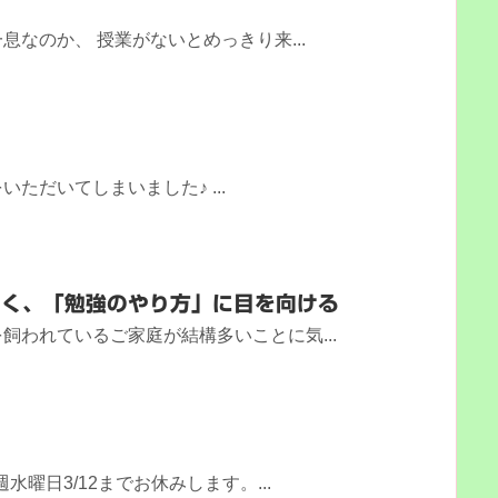
！
なのか、 授業がないとめっきり来...
ただいてしまいました♪ ...
なく、「勉強のやり方」に目を向ける
飼われているご家庭が結構多いことに気...
水曜日3/12までお休みします。...