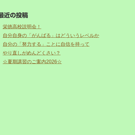
最近の投稿
栄徳高校説明会！
自分自身の「がんばる」はどういうレベルか
自分の「努力する」ことに自信を持って
やり直しがめんどくさい？
☆夏期講習のご案内2026☆