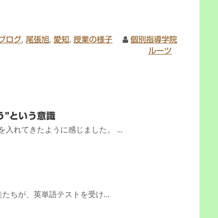
ブログ
,
尾張旭
,
愛知
,
授業の様子
個別指導学院
ルーツ
う”という意識
入れてきたように感じました。 ...
たちが、英単語テストを受け...