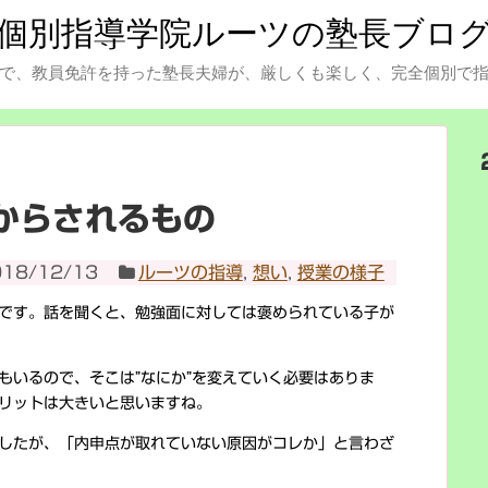
個別指導学院ルーツの塾長ブロ
で、教員免許を持った塾長夫婦が、厳しくも楽しく、完全個別で
からされるもの
018/12/13
ルーツの指導
,
想い
,
授業の様子
です。話を聞くと、勉強面に対しては褒められている子が
もいるので、そこは”なにか”を変えていく必要はありま
リットは大きいと思いますね。
したが、「内申点が取れていない原因がコレか」と言わざ