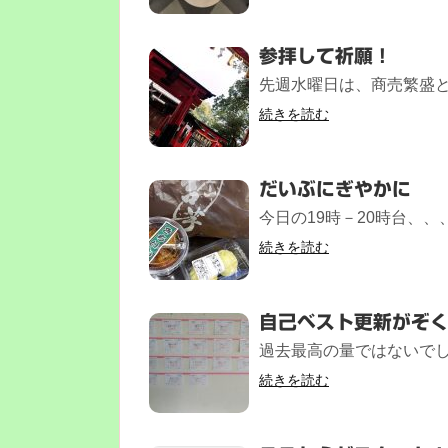
参拝して祈願！
先週水曜日は、商売繁盛と合
続きを読む
だいぶにぎやかに
今日の19時－20時台、、
続きを読む
自己ベスト更新がぞ
過去最高の量ではないでしょ
続きを読む