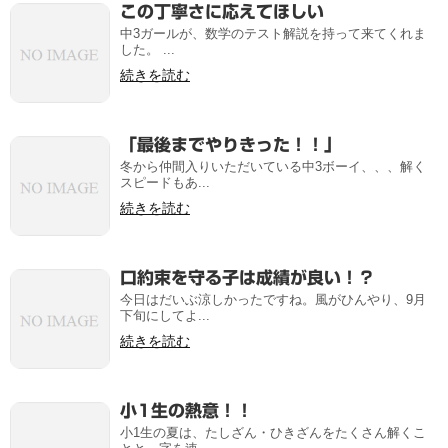
この丁寧さに応えてほしい
中3ガールが、数学のテスト解説を持って来てくれま
した。 ...
続きを読む
「最後までやりきった！！」
冬から仲間入りいただいている中3ボーイ、、、解く
スピードもあ...
続きを読む
口約束を守る子は成績が良い！？
今日はだいぶ涼しかったですね。風がひんやり、9月
下旬にしてよ...
続きを読む
小1生の熱意！！
小1生の夏は、たしざん・ひきざんをたくさん解くこ