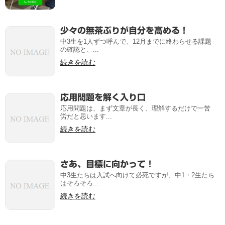
少々の無茶ぶりが自分を高める！
中3生を1人ずつ呼んで、12月までに終わらせる課題
の確認と、...
続きを読む
応用問題を解く入り口
応用問題は、まず文章が長く、理解するだけで一苦
労だと思います...
続きを読む
さあ、目標に向かって！
中3生たちは入試へ向けて必死ですが、中1・2生たち
はそろそろ...
続きを読む