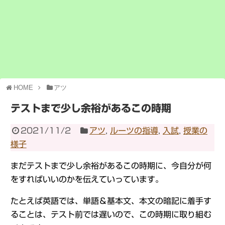
HOME
アツ
テストまで少し余裕があるこの時期
2021/11/2
アツ
,
ルーツの指導
,
入試
,
授業の
様子
まだテストまで少し余裕があるこの時期に、今自分が何
をすればいいのかを伝えていっています。
たとえば英語では、単語＆基本文、本文の暗記に着手す
ることは、テスト前では遅いので、この時期に取り組む