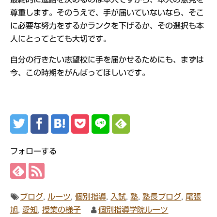
尊重します。そのうえで、手が届いていないなら、そこ
に必要な努力をするかランクを下げるか、その選択も本
人にとってとても大切です。
自分の行きたい志望校に手を届かせるためにも、まずは
今、この時期をがんばってほしいです。
フォローする
ブログ
,
ルーツ
,
個別指導
,
入試
,
塾
,
塾長ブログ
,
尾張
旭
,
愛知
,
授業の様子
個別指導学院ルーツ