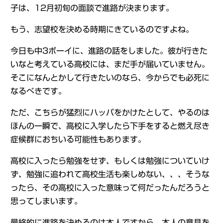
子は、12月初旬の面談で進路が決まります。
もう、志望校を決める時期にきているのですよね。
今日も中3ボーイに、進路の話をしました。彼が行きた
いなと考えている高校には、まだ手が届いていません。
そこになんとかして行きたいのなら、今からでも必死に
なるべきです。
ただ、こちらが猛烈にハッパをかけたとして、やるのは
ほんの一瞬で、高校に入学したら下手をすると燃え尽き
症候群におちいる可能性もあります。
高校に入ったら勉強をせず、もしくは勉強についていけ
ず、勉強に追われて高校生活も楽しめない、、、そうな
ったら、その高校に入った意味って何だったんだろうと
思ってしまいます。
最終的に進路を決めるのは本人ですから、本人の意見を