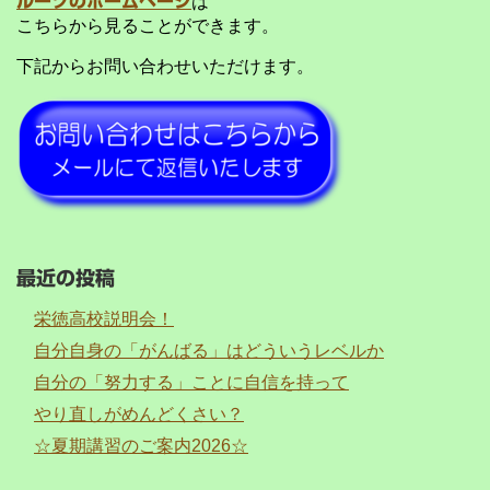
ルーツのホームページ
は
こちらから見ることができます。
下記からお問い合わせいただけます。
最近の投稿
栄徳高校説明会！
自分自身の「がんばる」はどういうレベルか
自分の「努力する」ことに自信を持って
やり直しがめんどくさい？
☆夏期講習のご案内2026☆