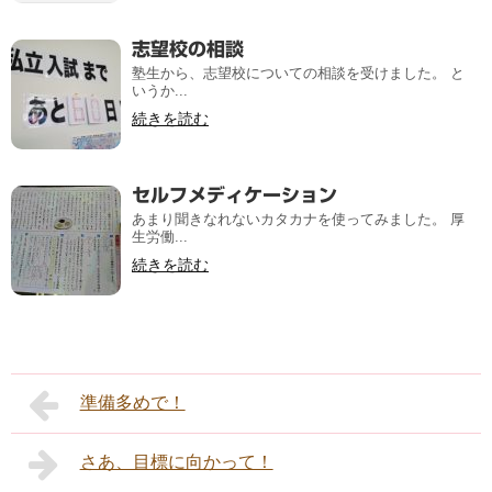
志望校の相談
塾生から、志望校についての相談を受けました。 と
いうか...
続きを読む
セルフメディケーション
あまり聞きなれないカタカナを使ってみました。 厚
生労働...
続きを読む
準備多めで！
さあ、目標に向かって！