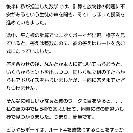
後半に私が担当した数学では、計算と放物線の問題に不
安があるという生徒の声を聞き、そこにしぼって授業を
進めていきました。
途中、平方根の計算でつまずくボーイが出現、様子を見
ていると、答えは整数なのに、彼の答えはルートを含む
式になっていました。
答え合わせの後、なんとか本人に気づいてもらおうと、
いくらからヒントを出しつつ、同じく私立組の子たちか
らもアドバイスをもらいましたが、一向に答えまでたど
りつけません。
そんなに難しいかなぁと彼のワークに目をやると、、、
私の頭の中では5秒で答えが出て、同時に彼の間違いも
秒で見つかりました。つまり、簡単です。
どうやらボーイは、ルート4を整数にすることをすっか