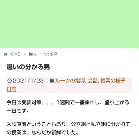
HOME
ルーツの指導
違いの分かる男
2021/1/23
ルーツの指導
,
会話
,
授業の様子
,
日常
今日は受験対策、、、1週間で一番集中し、盛り上がる
一日です。
入試直前ということもあり、公立組と私立組に分かれて
の授業は、なんだか新鮮でした。