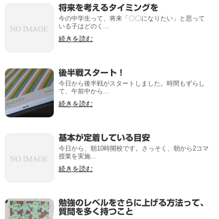
将来を考えるタイミングを
今の中学生って、将来「〇〇になりたい」と思って
いる子はどのく...
続きを読む
後半戦スタート！
今日から後半戦がスタートしました。時間もずらし
て、午前中から...
続きを読む
基本が定着している目安
今日から、朝10時開校です。さっそく、朝から2コマ
授業を実施...
続きを読む
勉強のレベルをさらに上げる方法って、
質問を多く持つこと