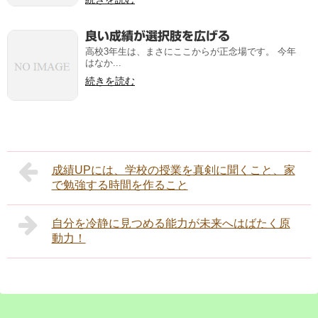
良い成績が選択肢を広げる
高校3年生は、まさにここからが正念場です。 今年
はなか...
続きを読む
成績UPには、学校の授業を真剣に聞くこと、家
で勉強する時間を作ること
自分を冷静に見つめる能力が未来へはばたく原
動力！