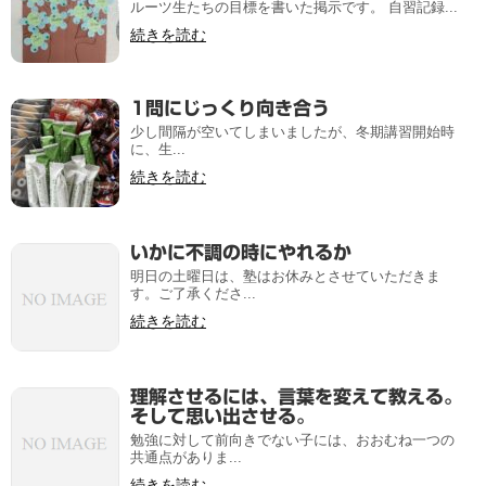
ルーツ生たちの目標を書いた掲示です。 自習記録...
続きを読む
1問にじっくり向き合う
少し間隔が空いてしまいましたが、冬期講習開始時
に、生...
続きを読む
いかに不調の時にやれるか
明日の土曜日は、塾はお休みとさせていただきま
す。ご了承くださ...
続きを読む
理解させるには、言葉を変えて教える。
そして思い出させる。
勉強に対して前向きでない子には、おおむね一つの
共通点がありま...
続きを読む