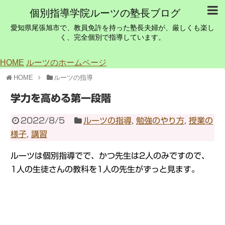
個別指導学院ルーツの塾長ブログ
愛知県尾張旭市で、教員免許を持った塾長夫婦が、厳しくも楽し
く、完全個別で指導しています。
HOME
ルーツのホームページ
HOME
ルーツの指導
学力を高める第一段階
2022/8/5
ルーツの指導
,
勉強のやり方
,
授業の
様子
,
講習
ルーツは個別指導でで、かつ先生は2人のみですので、
1人の生徒さんの教科を1人の先生がずっと見ます。