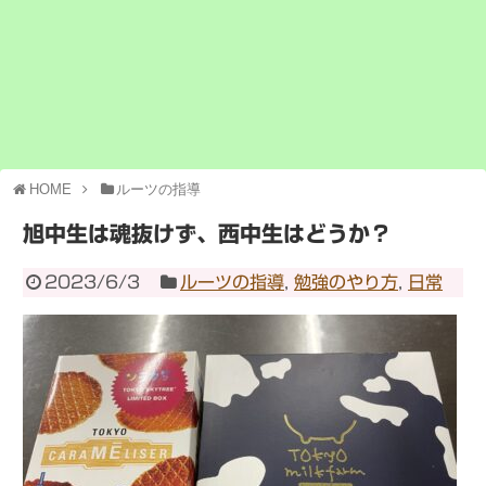
HOME
ルーツの指導
旭中生は魂抜けず、西中生はどうか？
2023/6/3
ルーツの指導
,
勉強のやり方
,
日常