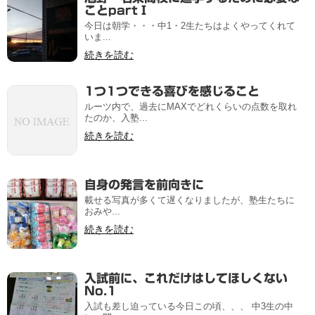
ことpartⅠ
今日は朝学・・・中1・2生たちはよくやってくれて
いま...
続きを読む
1つ1つできる喜びを感じること
ルーツ内で、過去にMAXでどれくらいの点数を取れ
たのか、入塾...
続きを読む
自身の発言を前向きに
載せる写真が多くて遅くなりましたが、塾生たちに
おみや...
続きを読む
入試前に、これだけはしてほしくない
No.1
入試も差し迫っている今日この頃、、、 中3生の中