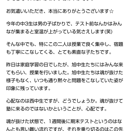
お気遣いいただき、本当にありがとうございます☆
今年の中3生は男の子ばかりで、テスト前なんかはみん
なが集まると室温が上がっている気さえします(笑)
そんな中でも、特にこの二人は授業で良く集中し、宿題
も丁寧にこなしてくる、とても素直な子たちです。
昨日は家庭学習の日でしたが、旭中生たちにはみんな来
てもらい、授業を行いました。旭中生たちは魂が抜けた
様子もなく、いつも通り黙々と問題をこなしていた姿が
印象に残っています。
心配なのは西中生ですが、どうでしょうか。魂が抜けて
塾に来るのではないかということが、心配です。
魂が抜けた状態で、1週間後に期末テストというのはな
んとも言い難い流れですが、それを乗り切るのはこの先