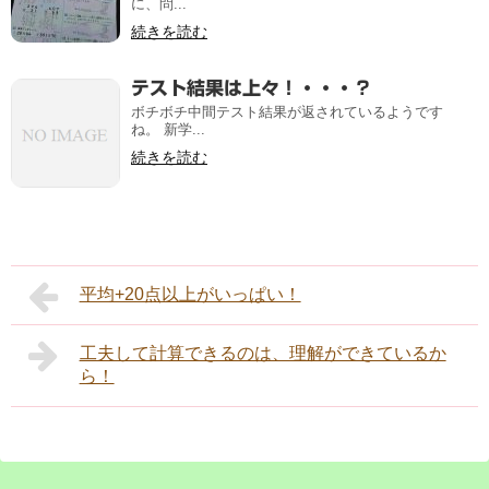
に、問...
続きを読む
テスト結果は上々！・・・？
ボチボチ中間テスト結果が返されているようです
ね。 新学...
続きを読む
平均+20点以上がいっぱい！
工夫して計算できるのは、理解ができているか
ら！