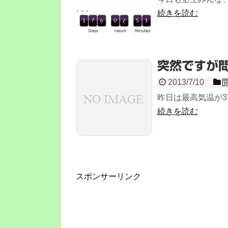
続きを読む
突然ですが
2013/7/10
昨日は最高気温が37
続きを読む
スポンサーリンク