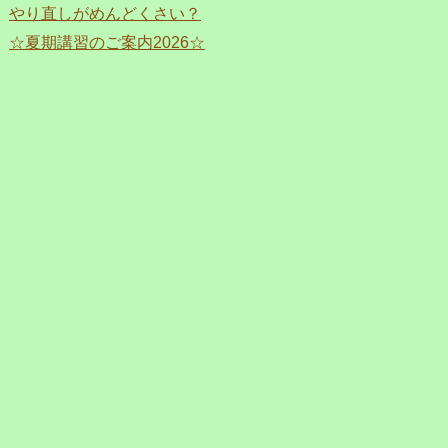
やり直しがめんどくさい？
☆夏期講習のご案内2026☆