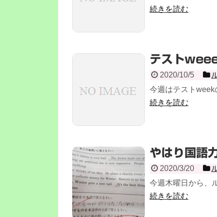
続きを読む
テストweee
2020/10/5
今週はテストweek
続きを読む
やはり国語
2020/3/20
今週木曜日から、ル
続きを読む