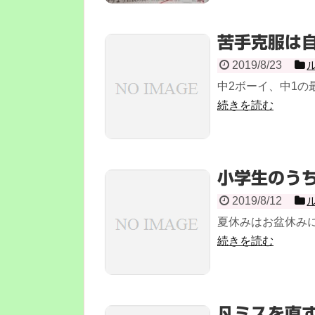
苦手克服は
2019/8/23
中2ボーイ、中1の
続きを読む
小学生のう
2019/8/12
夏休みはお盆休みに
続きを読む
凡ミスを直