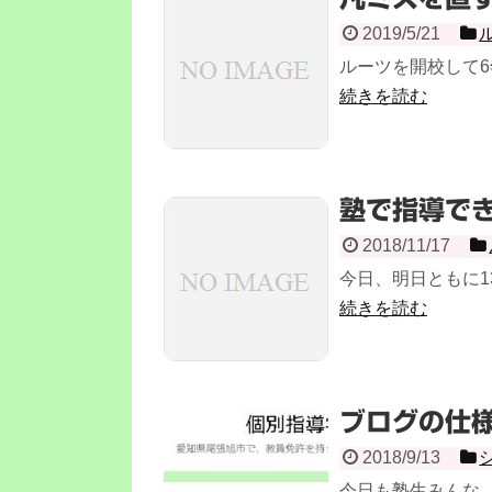
2019/5/21
ルーツを開校して6
続きを読む
塾で指導で
2018/11/17
今日、明日ともに1
続きを読む
ブログの仕
2018/9/13
今日も塾生みんな、