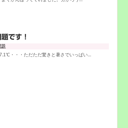
問題です！
問題
.1℃・・・ただただ驚きと暑さでいっぱい...