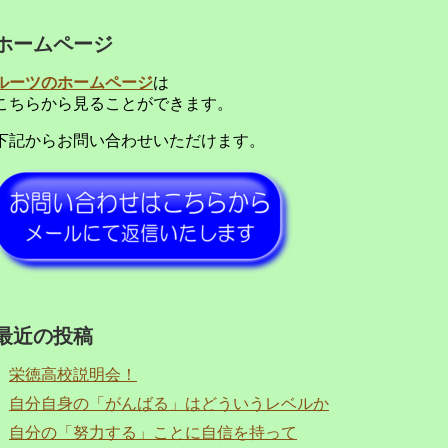
ホームページ
ルーツのホームページ
は
こちらから見ることができます。
下記からお問い合わせいただけます。
最近の投稿
栄徳高校説明会！
自分自身の「がんばる」はどういうレベルか
自分の「努力する」ことに自信を持って