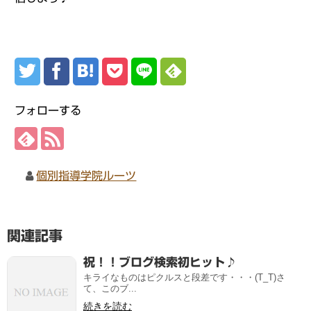
フォローする
個別指導学院ルーツ
関連記事
祝！！ブログ検索初ヒット♪
キライなものはピクルスと段差です・・・(T_T)さ
て、このブ...
続きを読む