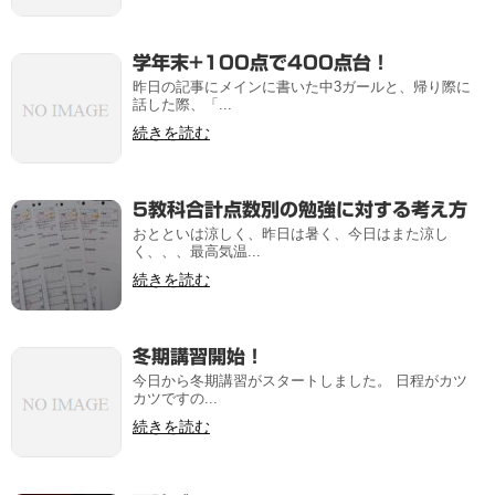
学年末+100点で400点台！
昨日の記事にメインに書いた中3ガールと、帰り際に
話した際、「...
続きを読む
5教科合計点数別の勉強に対する考え方
おとといは涼しく、昨日は暑く、今日はまた涼し
く、、、最高気温...
続きを読む
冬期講習開始！
今日から冬期講習がスタートしました。 日程がカツ
カツですの...
続きを読む