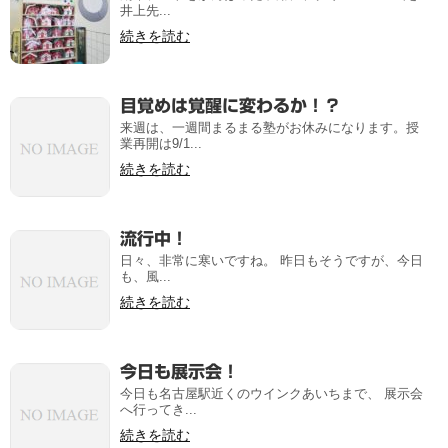
井上先...
続きを読む
目覚めは覚醒に変わるか！？
来週は、一週間まるまる塾がお休みになります。授
業再開は9/1...
続きを読む
流行中！
日々、非常に寒いですね。 昨日もそうですが、今日
も、風...
続きを読む
今日も展示会！
今日も名古屋駅近くのウインクあいちまで、 展示会
へ行ってき...
続きを読む