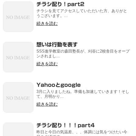
チラシ配り！part2
チラシを見てアクセスしていただいた方、ありがと
うございます。...
続きを読む
想いは行動を表す
SSS進学教室の森田塾長が、刈谷に2校舎目をオープ
ンされまし...
続きを読む
Yahooとgoogle
3月に入りましたね。準備も加速していきます！そし
て、月明かり...
続きを読む
チラシ配り！！！part4
昨日と今日の気温差、、、体調には気をつけたい今