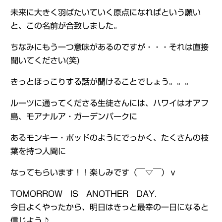
未来に大きく羽ばたいていく原点になればという願い
と、この名前が合致しました。
ちなみにもう一つ意味があるのですが・・・それは直接
聞いてください(笑)
きっとほっこりする話が聞けることでしょう。。。
ルーツに通ってくださる生徒さんには、ハワイはオアフ
島、モアナルア・ガーデンパークに
あるモンキー・ポッドのようにでっかく、たくさんの枝
葉を持つ人間に
なってもらいます！！楽しみです（￣▽￣）ｖ
TOMORROW IS ANOTHER DAY.
今日よくやったから、明日はきっと最幸の一日になると
信じよう♪