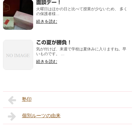
面談デー！
火曜日はほかの日と比べて授業が少ないため、 多く
の保護者様...
続きを読む
この夏が勝負！
気が付けば、来週で学校は夏休みに入りますね。早
いものです。 ...
続きを読む
塾印
個別ルーツの由来