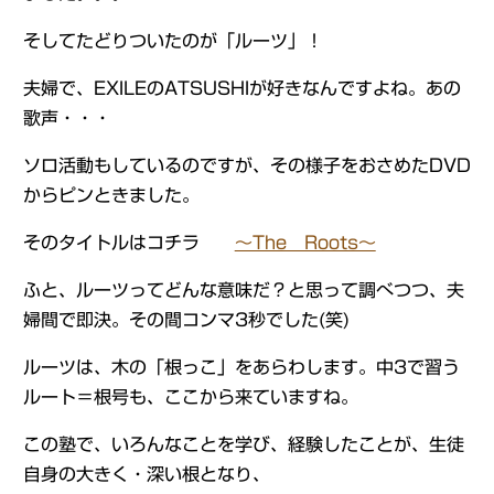
そしてたどりついたのが「ルーツ」！
夫婦で、EXILEのATSUSHIが好きなんですよね。あの
歌声・・・
ソロ活動もしているのですが、その様子をおさめたDVD
からピンときました。
そのタイトルはコチラ
～The Roots～
ふと、ルーツってどんな意味だ？と思って調べつつ、夫
婦間で即決。その間コンマ3秒でした(笑)
ルーツは、木の「根っこ」をあらわします。中3で習う
ルート＝根号も、ここから来ていますね。
この塾で、いろんなことを学び、経験したことが、生徒
自身の大きく・深い根となり、