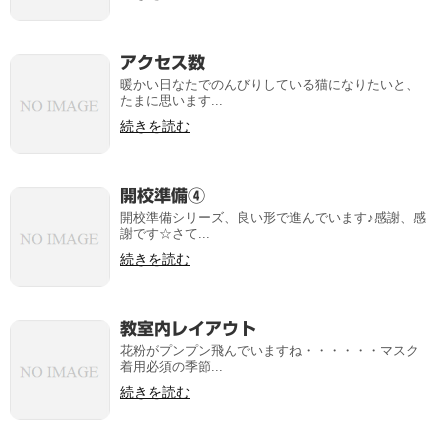
アクセス数
暖かい日なたでのんびりしている猫になりたいと、
たまに思います...
続きを読む
開校準備④
開校準備シリーズ、良い形で進んでいます♪感謝、感
謝です☆さて...
続きを読む
教室内レイアウト
花粉がプンプン飛んでいますね・・・・・・マスク
着用必須の季節...
続きを読む