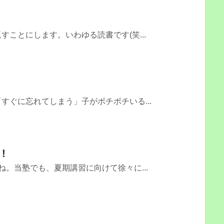
すことにします。いわゆる読書です(笑...
すぐに忘れてしまう」子がボチボチいる...
！
ね。当塾でも、夏期講習に向けて徐々に...