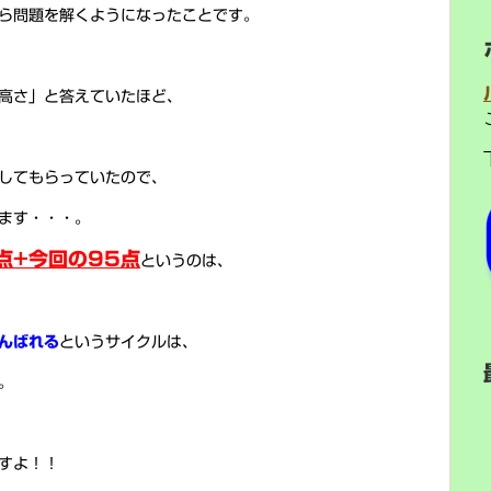
ら問題を解くようになったことです。
高さ」と答えていたほど、
してもらっていたので、
ます・・・。
点+今回の95点
というのは、
んばれる
というサイクルは、
。
すよ！！