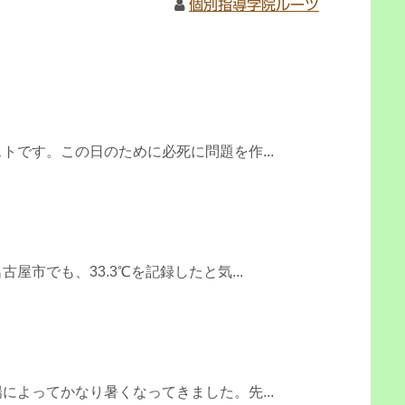
個別指導学院ルーツ
トです。この日のために必死に問題を作...
る
屋市でも、33.3℃を記録したと気...
によってかなり暑くなってきました。先...