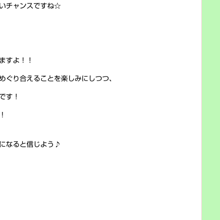
いチャンスですね☆
ますよ！！
めぐり合えることを楽しみにしつつ、
です！
！
になると信じよう♪