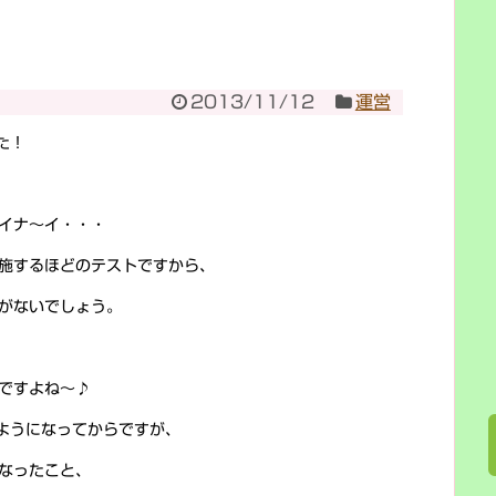
2013/11/12
運営
た！
イナ～イ・・・
施するほどのテストですから、
がないでしょう。
ですよね～♪
ようになってからですが、
なったこと、