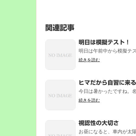
関連記事
明日は模擬テスト！
明日は午前中から模擬テス
続きを読む
ヒマだから自習に来
今日は暑かったですね。名古
続きを読む
視認性の大切さ
お昼になると、車内が太陽