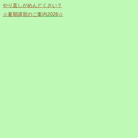
やり直しがめんどくさい？
☆夏期講習のご案内2026☆