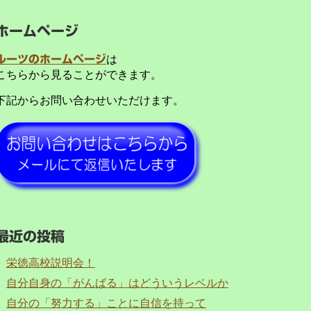
ホームページ
ルーツのホームページ
は
こちらから見ることができます。
下記からお問い合わせいただけます。
最近の投稿
栄徳高校説明会！
自分自身の「がんばる」はどういうレベルか
自分の「努力する」ことに自信を持って