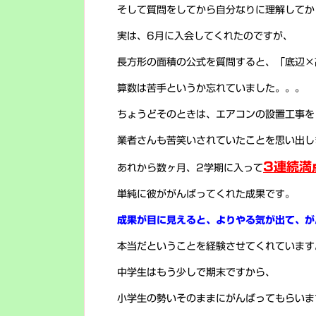
そして質問をしてから自分なりに理解してか
実は、6月に入会してくれたのですが、
長方形の面積の公式を質問すると、「底辺×
算数は苦手というか忘れていました。。。
ちょうどそのときは、エアコンの設置工事を
業者さんも苦笑いされていたことを思い出し
3連続満
あれから数ヶ月、2学期に入って
単純に彼ががんばってくれた成果です。
成果が目に見えると、よりやる気が出て、が
本当だということを経験させてくれています
中学生はもう少しで期末ですから、
小学生の勢いそのままにがんばってもらいま