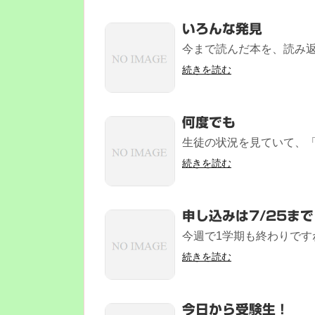
いろんな発見
今まで読んだ本を、読み返
続きを読む
何度でも
生徒の状況を見ていて、「
続きを読む
申し込みは7/25まで
今週で1学期も終わりです
続きを読む
今日から受験生！