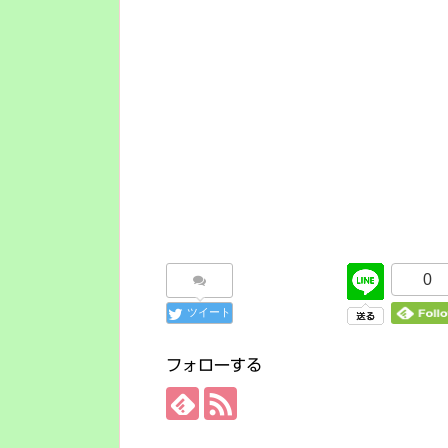
0
ツイート
フォローする