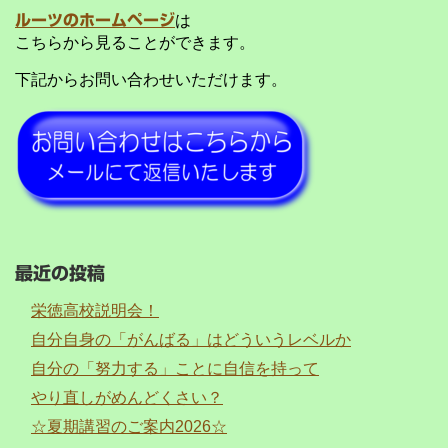
ルーツのホームページ
は
こちらから見ることができます。
下記からお問い合わせいただけます。
最近の投稿
栄徳高校説明会！
自分自身の「がんばる」はどういうレベルか
自分の「努力する」ことに自信を持って
やり直しがめんどくさい？
☆夏期講習のご案内2026☆