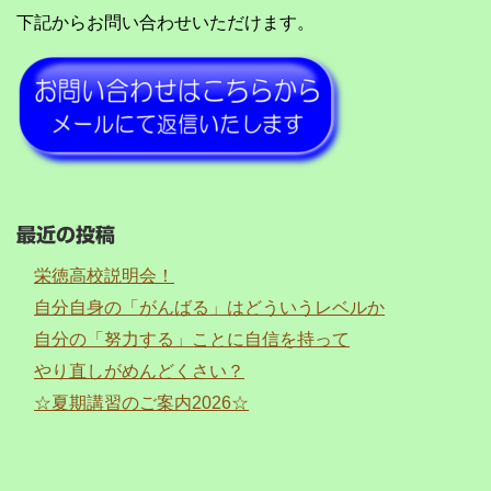
下記からお問い合わせいただけます。
最近の投稿
栄徳高校説明会！
自分自身の「がんばる」はどういうレベルか
自分の「努力する」ことに自信を持って
やり直しがめんどくさい？
☆夏期講習のご案内2026☆