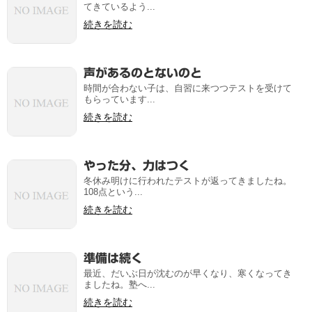
てきているよう...
続きを読む
声があるのとないのと
時間が合わない子は、自習に来つつテストを受けて
もらっています...
続きを読む
やった分、力はつく
冬休み明けに行われたテストが返ってきましたね。
108点という...
続きを読む
準備は続く
最近、だいぶ日が沈むのが早くなり、寒くなってき
ましたね。塾へ...
続きを読む