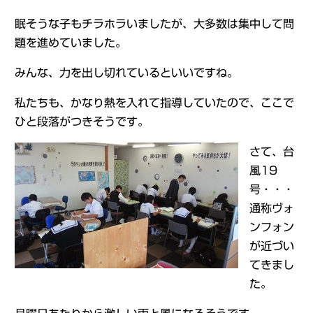
眠そうな子もチラホラいましたが、大多数は集中して問
題を進めていました。
みんな、力を出し切れているといいですね。
私たちも、かなり熱を入れて指導していたので、ここで
ひと段落がつきそうです。
さて、台
風19
号・・・
通称ヴォ
ンフォン
が近づい
てきまし
た。