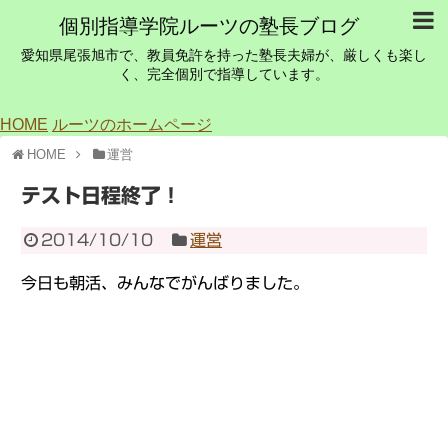
個別指導学院ルーツの塾長ブログ
愛知県尾張旭市で、教員免許を持った塾長夫婦が、厳しくも楽し
く、完全個別で指導しています。
HOME
ルーツのホームページ
HOME
運営
テスト日程終了！
2014/10/10
運営
今日も朝活、みんなでがんばりました。