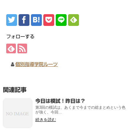
フォローする
個別指導学院ルーツ
関連記事
今日は模試！昨日は？
第3回の模試は、あくまで今までの総まとめという色
が強く、今回...
続きを読む