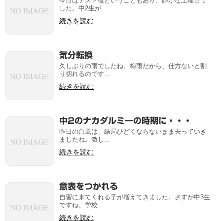
今日はテスト後ということもあり、静かな土曜日で
した。中2生が...
続きを読む
気分転換
久しぶりの雨でしたね。梅雨だから、仕方ないと割
り切れるのです...
続きを読む
中2のナカダルミーの時期に・・・
昨日の台風は、結局ひどくならないまま去っていき
ましたね。激し...
続きを読む
意表をつかれる
自習に来てくれる子が増えてきました。さすが中3生
ですね。学校...
続きを読む