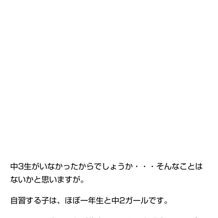
中3生がいなかったからでしょうか・・・そんなことは
ないかと思いますが。
自習する子は、ほぼ一年生と中2ガールです。