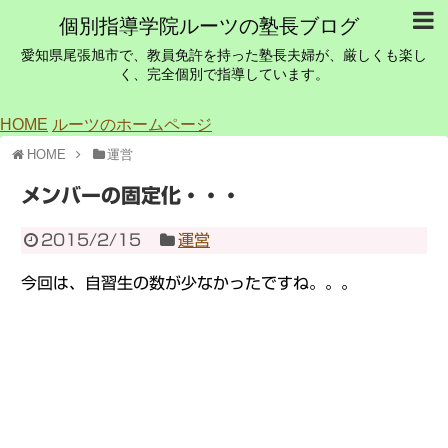
個別指導学院ルーツの塾長ブログ
愛知県尾張旭市で、教員免許を持った塾長夫婦が、厳しくも楽し
く、完全個別で指導しています。
HOME
ルーツのホームページ
HOME
運営
メンバーの固定化・・・
2015/2/15
運営
今回は、自習生の数が少なかったですね。。。