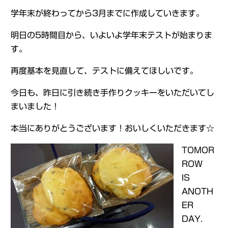
学年末が終わってから3月までに作成していきます。
明日の5時間目から、いよいよ学年末テストが始まりま
す。
再度基本を見直して、テストに備えてほしいです。
今日も、昨日に引き続き手作りクッキーをいただいてし
まいました！
本当にありがとうございます！おいしくいただきます☆
TOMOR
ROW
IS
ANOTH
ER
DAY.