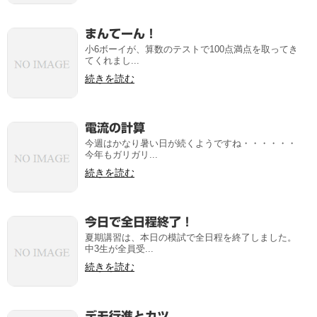
まんてーん！
小6ボーイが、算数のテストで100点満点を取ってき
てくれまし...
続きを読む
電流の計算
今週はかなり暑い日が続くようですね・・・・・・
今年もガリガリ...
続きを読む
今日で全日程終了！
夏期講習は、本日の模試で全日程を終了しました。
中3生が全員受...
続きを読む
デモ行進とカツ