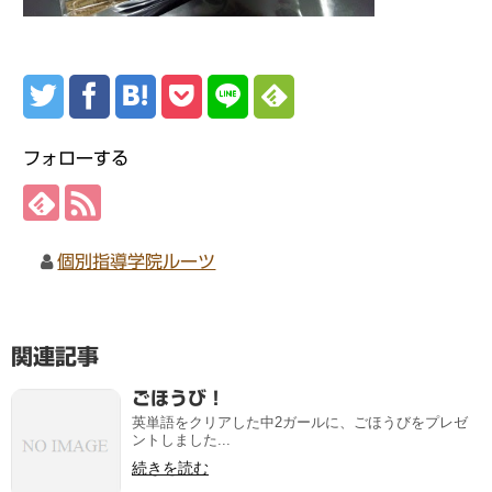
フォローする
個別指導学院ルーツ
関連記事
ごほうび！
英単語をクリアした中2ガールに、ごほうびをプレゼ
ントしました...
続きを読む