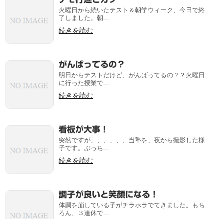
火曜日から続いたテスト＆朝学ウィーク、今日で終
了しました。朝...
続きを読む
がんばってるの？
明日からテストだけど、がんばってるの？？火曜日
に行った授業で...
続きを読む
看板が大事！
突然ですが、、、、、、当塾を、夜から撮影した様
子です。ぶっち...
続きを読む
調子が良いと笑顔になる！
体調を崩している子がチラホラでてきました。もち
ろん、３連休で...