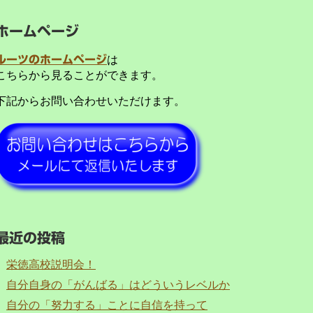
ホームページ
ルーツのホームページ
は
こちらから見ることができます。
下記からお問い合わせいただけます。
最近の投稿
栄徳高校説明会！
自分自身の「がんばる」はどういうレベルか
自分の「努力する」ことに自信を持って