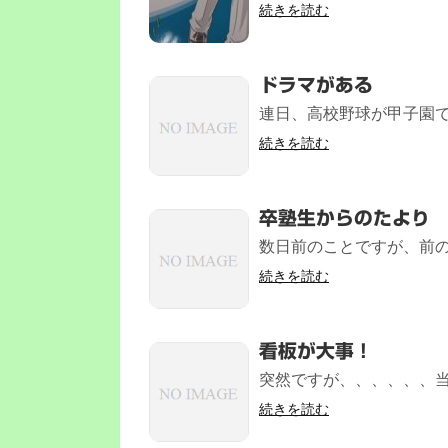
続きを読む
ドラマがある
連日、高校野球が甲子園で
続きを読む
卒塾生からのたより
数日前のことですが、前の
続きを読む
看板が大事！
突然ですが、、、、、、当
続きを読む