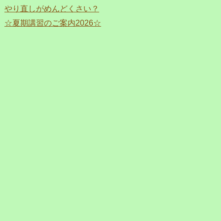
やり直しがめんどくさい？
☆夏期講習のご案内2026☆