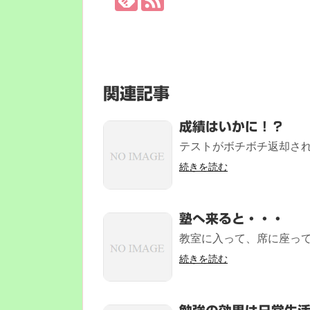
関連記事
成績はいかに！？
テストがボチボチ返却され
続きを読む
塾へ来ると・・・
教室に入って、席に座って
続きを読む