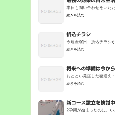
勉強の効果は日常生
本日も問い合わせをいただ
続きを読む
折込チラシ
今週金曜日、折込チラシが
続きを読む
将来への準備は今か
おととい発症した寝違え・
続きを読む
新コース設立を検討
2学期が始まったのに、い