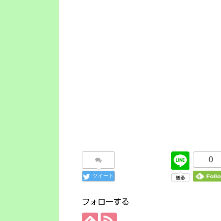
0
ツイート
フォローする