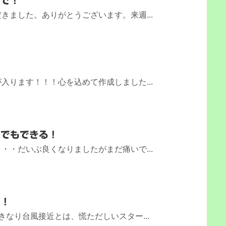
活で！
きました。ありがとうございます。来週...
入ります！！！心を込めて作成しました...
らでもできる！
・・だいぶ良くなりましたがまだ痛いで...
中！
きなり台風接近とは、慌ただしいスター...