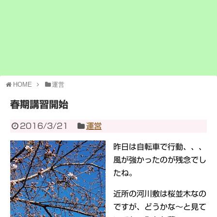
HOME
運営
春期講習開始
2016/3/21
運営
昨日は自転車で行動、、、
風が強かったのが残念でし
たね。
近所の河川敷は桜並木なの
ですが、どうかな～と見て