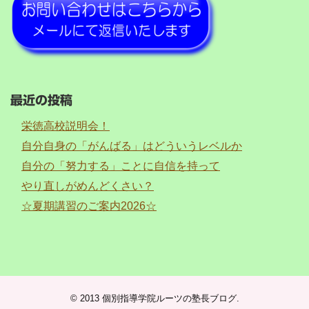
最近の投稿
栄徳高校説明会！
自分自身の「がんばる」はどういうレベルか
自分の「努力する」ことに自信を持って
やり直しがめんどくさい？
☆夏期講習のご案内2026☆
© 2013
個別指導学院ルーツの塾長ブログ
.