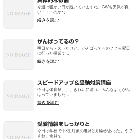
具体的な数値
今週は暖かい日が続いていますね。GWも天気が良
い・・・のかな...
続きを読む
がんばってるの？
明日からテストだけど、がんばってるの？？火曜日
に行った授業で...
続きを読む
スピードアップ＆受験対策講座
今日は体育祭、、、きれいに晴れ、みんなよくがん
ばっていました...
続きを読む
受験情報をしっかりと
今日は学校で中3生対象の進路説明会があったようで
すね。全員を...