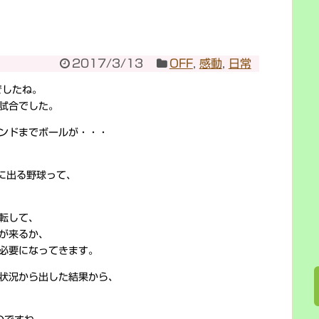
2017/3/13
OFF
,
感動
,
日常
でしたね。
試合でした。
ンドまでボールが・・・
に出る野球って、
転して、
が来るか、
必要になってきます。
状況から出した結果から、