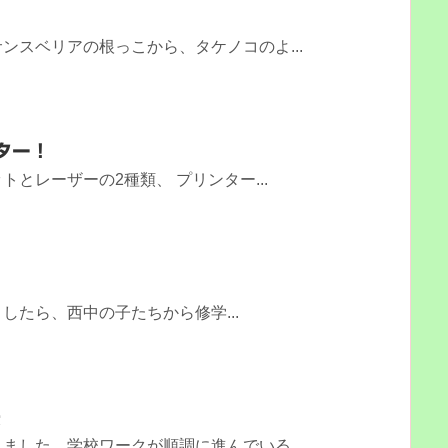
ンスベリアの根っこから、タケノコのよ...
ター！
とレーザーの2種類、 プリンター...
♪
したら、西中の子たちから修学...
法
ました。学校ワークが順調に進んでいる...