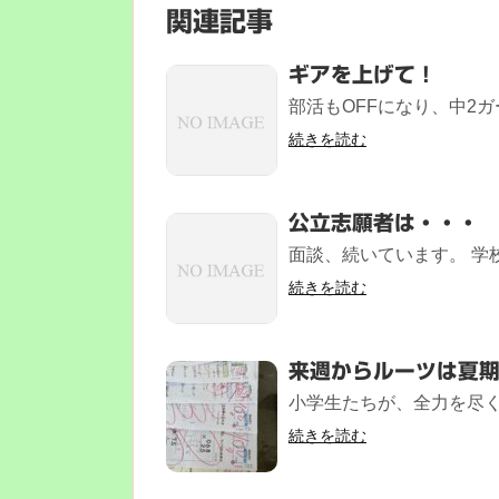
関連記事
ギアを上げて！
部活もOFFになり、中2ガ
続きを読む
公立志願者は・・・
面談、続いています。 学校
続きを読む
来週からルーツは夏
小学生たちが、全力を尽く
続きを読む