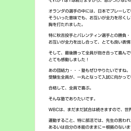
それが1球1球続きますから、息がつけない
オランダの選手の中には、日本でプレーして
そういった意味でも、お互いが全力を尽くし
胸を打たれました。
特に秋吉投手とバレンティン選手との勝負・
お互いが全力を出し合って、とても良い表情
そして、最後勝って全員が抱き合って喜んで
とても感動しました！
あの団結力・・・塾もぜひやりたいですね。
受験生全員が、一丸となって入試に向かって
合格して、全員で喜ぶ。
そんな塾でありたいです。
WBCは、まだまだ試合は続きますので、世
運動すること、特に部活では、先生の言われ
あるいは自分の本能のままに＝根拠のないま