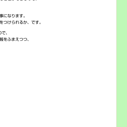
事になります。
をつけられるか、です。
ので、
報をふまえつつ、