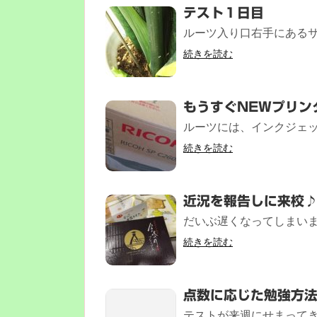
テスト１日目
ルーツ入り口右手にあるサ
続きを読む
もうすぐNEWプリン
ルーツには、インクジェット
続きを読む
近況を報告しに来校
だいぶ遅くなってしまいま
続きを読む
点数に応じた勉強方
テストが来週にせまってき