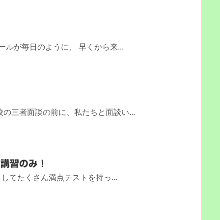
ールが毎日のように、 早くから来...
の三者面談の前に、私たちと面談い...
期講習のみ！
してたくさん満点テストを持っ...