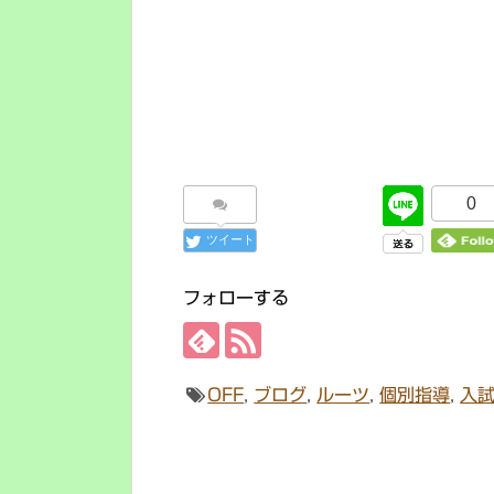
0
ツイート
フォローする
OFF
,
ブログ
,
ルーツ
,
個別指導
,
入