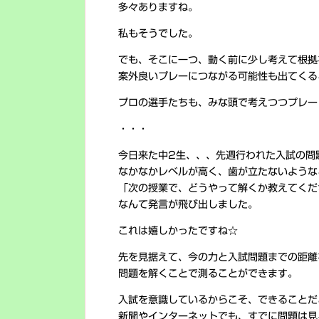
多々ありますね。
私もそうでした。
でも、そこに一つ、動く前に少し考えて根拠
案外良いプレーにつながる可能性も出てくる
プロの選手たちも、みな頭で考えつつプレー
・・・
今日来た中2生、、、先週行われた入試の問
なかなかレベルが高く、歯が立たないような
「次の授業で、どうやって解くか教えてくだ
なんて発言が飛び出しました。
これは嬉しかったですね☆
先を見据えて、今の力と入試問題までの距離
問題を解くことで測ることができます。
入試を意識しているからこそ、できることだ
新聞やインターネットでも、すでに問題は見