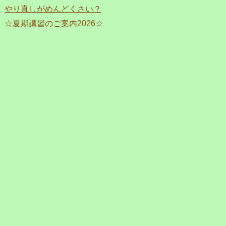
やり直しがめんどくさい？
☆夏期講習のご案内2026☆