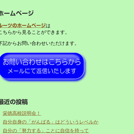
ホームページ
ルーツのホームページ
は
こちらから見ることができます。
下記からお問い合わせいただけます。
最近の投稿
栄徳高校説明会！
自分自身の「がんばる」はどういうレベルか
自分の「努力する」ことに自信を持って