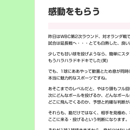
感動をもらう
昨日はWBC第2次ラウンド、対オランダ戦
試合は延長戦へ・・・とても白熱した、良い
少しでも甘い球を投げようなら、簡単にスタ
もうハラハラドキドキでした(笑)
でも、1球にああやって歓喜とため息が同時
本当に魅力的なスポーツですね。
あそこまでのレベルだと、やはり頭もフル回
次にどんなボールを投げるか、どんなボール
どこに飛んでくるのか、予想と的確な判断が
それらも、勘だけではなく、相手を見極め、
ここに来る・投げるという判断になります。