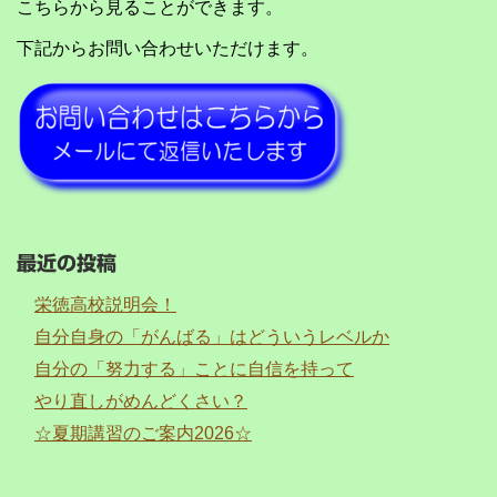
こちらから見ることができます。
下記からお問い合わせいただけます。
最近の投稿
栄徳高校説明会！
自分自身の「がんばる」はどういうレベルか
自分の「努力する」ことに自信を持って
やり直しがめんどくさい？
☆夏期講習のご案内2026☆