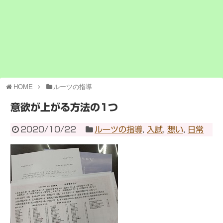
HOME
ルーツの指導
意欲が上がる方法の1つ
2020/10/22
ルーツの指導
,
入試
,
想い
,
日常