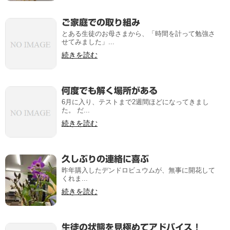
ご家庭での取り組み
とある生徒のお母さまから、「時間を計って勉強さ
せてみました」...
続きを読む
何度でも解く場所がある
6月に入り、テストまで2週間ほどになってきまし
た。 だ...
続きを読む
久しぶりの連絡に喜ぶ
昨年購入したデンドロビュウムが、無事に開花して
くれま...
続きを読む
生徒の状態を見極めてアドバイス！