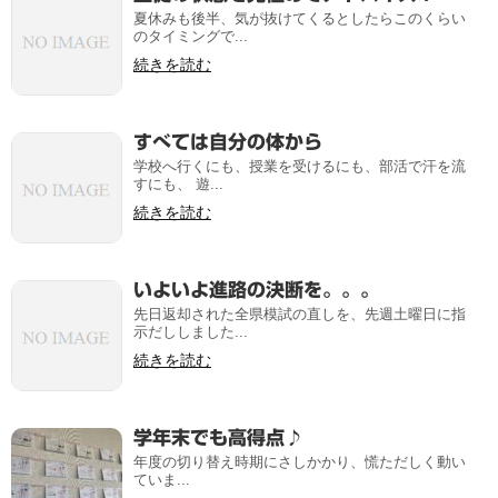
夏休みも後半、気が抜けてくるとしたらこのくらい
のタイミングで...
続きを読む
すべては自分の体から
学校へ行くにも、授業を受けるにも、部活で汗を流
すにも、 遊...
続きを読む
いよいよ進路の決断を。。。
先日返却された全県模試の直しを、先週土曜日に指
示だししました...
続きを読む
学年末でも高得点♪
年度の切り替え時期にさしかかり、慌ただしく動い
ていま...