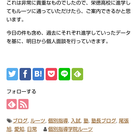
これは非常に貴重なものでしたので、栄徳高校に進学し
てもルーツに通っていただけたら、ご案内できるかと思
います。
今日の件も含め、過去にそれぞれ進学していったデータ
を基に、明日から個人面談を行っていきます。
フォローする
ブログ
,
ルーツ
,
個別指導
,
入試
,
塾
,
塾長ブログ
,
尾張
旭
,
愛知
,
日常
個別指導学院ルーツ