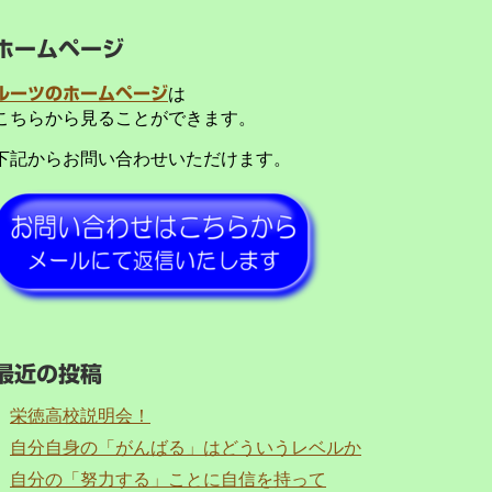
ホームページ
ルーツのホームページ
は
こちらから見ることができます。
下記からお問い合わせいただけます。
最近の投稿
栄徳高校説明会！
自分自身の「がんばる」はどういうレベルか
自分の「努力する」ことに自信を持って