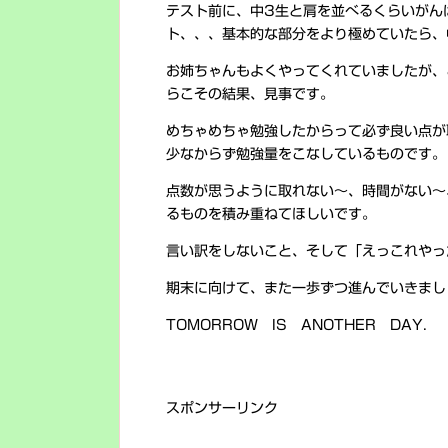
テスト前に、中3生と肩を並べるくらいがん
ト、、、基本的な部分をより極めていたら、
お姉ちゃんもよくやってくれていましたが、
らこその結果、見事です。
めちゃめちゃ勉強したからって必ず良い点が
少なからず勉強量をこなしているものです。
点数が思うように取れない～、時間がない～
るものを積み重ねてほしいです。
言い訳をしないこと、そして「えっこれやっ
期末に向けて、また一歩ずつ進んでいきまし
TOMORROW IS ANOTHER DAY.
スポンサーリンク