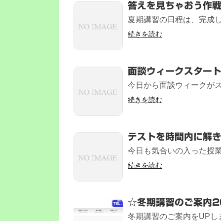
答えを見ちゃおう作
夏期講習の日程は、完成し次
続きを読む
面談ウィークスター
今日から面談ウィークがスタ
続きを読む
テストを時間内に解
今日も気合いの入った授業
続きを読む
☆冬期講習のご案内2
冬期講習のご案内をUPしまし