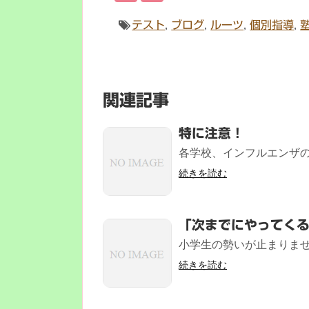
テスト
,
ブログ
,
ルーツ
,
個別指導
,
関連記事
特に注意！
各学校、インフルエンザの
続きを読む
「次までにやってく
小学生の勢いが止まりません
続きを読む