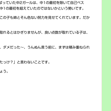
ばっていた中2ガールは、中1の最初を除いて自己ベス
中1の最初を超えていたのではないかという勢いです。
この子も姉とそん色ない努力を見せてくれています。だか
取れるとはかぎりませんが、良い点数が取れている子は、
、ダメだった～、うんぬん言う前に、まずは積み重ねられ
たっけ？」と言わないことです。
ょう。