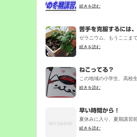
続きを読む
苦手を克服するには
ゼラニウム、もうここまで
続きを読む
ねこってる？
この地域の小学生、高校生
続きを読む
早い時間から！
夏休みに入り、夏期講習前最
続きを読む