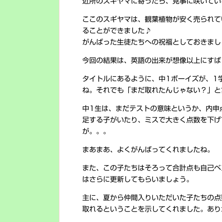
近所のスギヤマに寄ったら、見事に咲いてい
ここのスギヤマは、観葉植物が安く売られて
ることができました♪
がんばった生徒たちへの祝福としておきましょ
今回の結果は、英語の出来が想像以上にすば
タイトルにあるように、中1ボーイズが、1
ね。それでも「まだ取れたんじゃない？」と
中1生は、まだテストの意味というか、内申
足する子がいたり、ミスで大きく点数を下げ
が。。。
まあまあ、よくがんばってくれましたね。
また、この子たちはそろって合計点も自己ベ
はさらに更新してもらいましょう。
主に、夏から仲間入りいただいた子たちの点
取れるということを示してくれました。あり