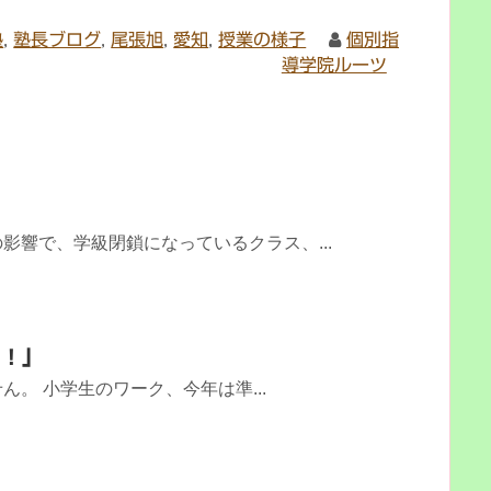
塾
,
塾長ブログ
,
尾張旭
,
愛知
,
授業の様子
個別指
導学院ルーツ
影響で、学級閉鎖になっているクラス、...
る！」
。 小学生のワーク、今年は準...