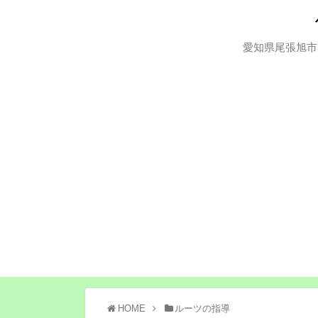
愛知県尾張旭市
HOME
ルーツの指導