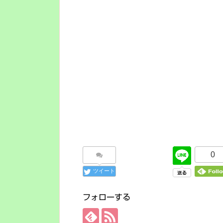
0
ツイート
フォローする