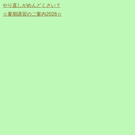
やり直しがめんどくさい？
☆夏期講習のご案内2026☆