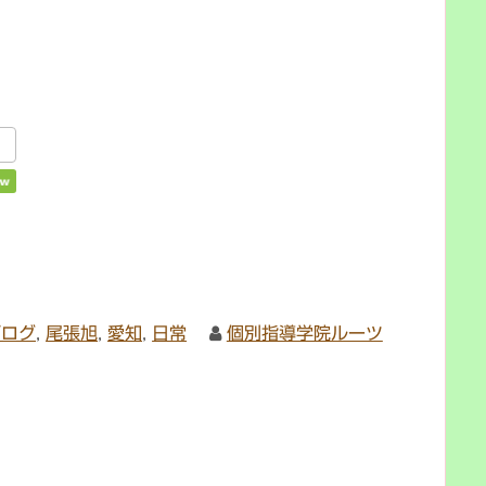
ブログ
,
尾張旭
,
愛知
,
日常
個別指導学院ルーツ
？