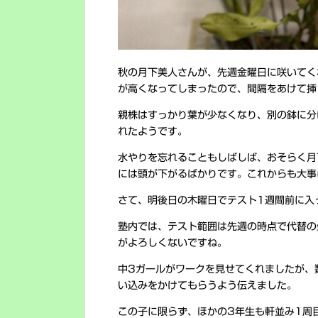
秋の月下美人さんが、先週金曜日に咲いてく
が高くなってしまったので、間隔をあけて挿
親株はすっかり葉が少なくなり、別の鉢に分
れたようです。
水やりを忘れることもしばしば、おそらく月
には頭が下がるばかりです。これからも大事
さて、明後日の木曜日でテスト1週間前に入
塾内では、テスト範囲は先週の時点で代替の
がよろしくないですね。
中3ガールがワークを見せてくれましたが、
い込みをかけてもらうよう伝えました。
この子に限らず、ほかの3年生も軒並み1周