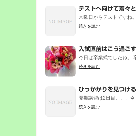
テストへ向けて着々
木曜日からテストですね。
続きを読む
入試直前はこう過ご
今日は卒業式でしたね。 卒
続きを読む
ひっかかりを見つけ
夏期講習は2日目、、、今
続きを読む