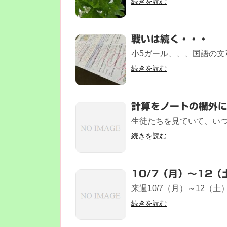
続きを読む
戦いは続く・・・
小5ガール、、、国語の文章
続きを読む
計算をノートの欄外
生徒たちを見ていて、いつ
続きを読む
10/7（月）～12
来週10/7（月）～12（土
続きを読む