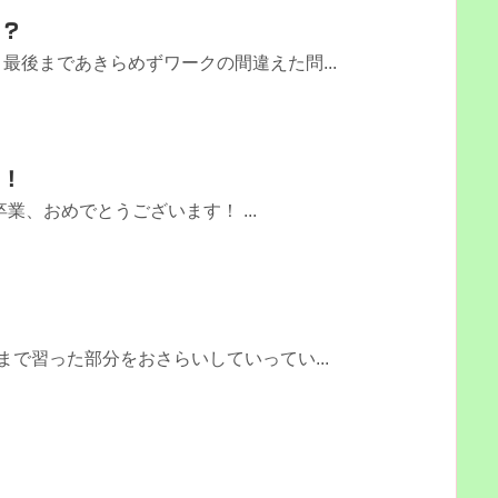
と？
最後まであきらめずワークの間違えた問...
す！
業、おめでとうございます！ ...
る
まで習った部分をおさらいしていってい...