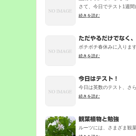
さて、今日でテスト1週間前
続きを読む
ただやるだけでなく
ボチボチ春休みに入ります
続きを読む
今日はテスト！
今日は英数のテスト、さら
続きを読む
観葉植物と勉強
ルーツには、さまざま観葉植