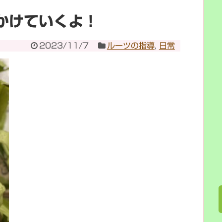
かけていくよ！
2023/11/7
ルーツの指導
,
日常