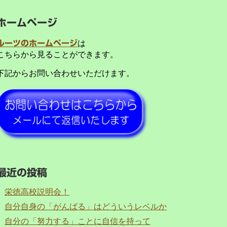
ホームページ
ルーツのホームページ
は
こちらから見ることができます。
下記からお問い合わせいただけます。
最近の投稿
栄徳高校説明会！
自分自身の「がんばる」はどういうレベルか
自分の「努力する」ことに自信を持って