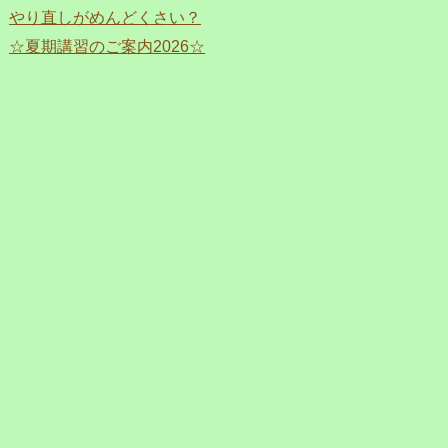
やり直しがめんどくさい？
☆夏期講習のご案内2026☆