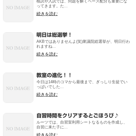
模試や入試では、問題を解くペース配分も重要にな
ってきます。た...
続きを読む
明日は総選挙！
AKBではありませんよ(笑)衆議院総選挙が、明日行わ
れますね...
続きを読む
教室の進化！！
今日は14時のコマから最後まで、ぎっしり生徒でい
っぱいでした...
続きを読む
自習時間をクリアするとごほうび♪
ルーツでは、自習室利用シートなるものを作成し、
自習に来た子に...
続きを読む