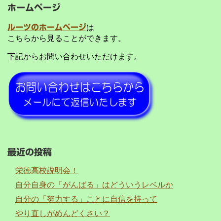
ホームページ
ルーツのホームページ
は
こちらから見ることができます。
下記からお問い合わせいただけます。
最近の投稿
栄徳高校説明会！
自分自身の「がんばる」はどういうレベルか
自分の「努力する」ことに自信を持って
やり直しがめんどくさい？