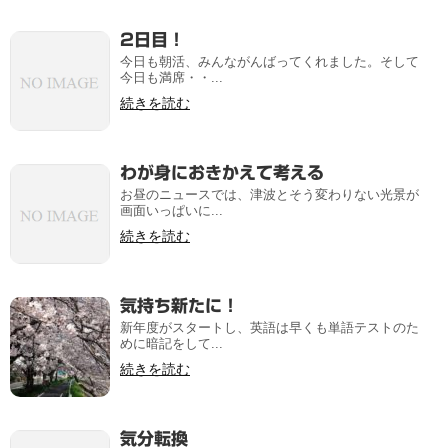
2日目！
今日も朝活、みんながんばってくれました。そして
今日も満席・・...
続きを読む
わが身におきかえて考える
お昼のニュースでは、津波とそう変わりない光景が
画面いっぱいに...
続きを読む
気持ち新たに！
新年度がスタートし、英語は早くも単語テストのた
めに暗記をして...
続きを読む
気分転換