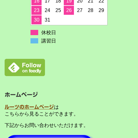
16
17
18
19
20
21
22
23
24
25
26
27
28
29
30
31
休校日
講習日
ホームページ
ルーツのホームページ
は
こちらから見ることができます。
下記からお問い合わせいただけます。