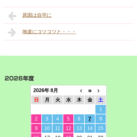
原因は自宅に
地道にコツコツと・・・
2026年度
2026年 8月
日
月
火
水
木
金
土
1
2
3
4
5
6
7
8
9
10
11
12
13
14
15