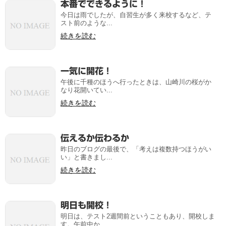
本番でできるように！
今日は雨でしたが、自習生が多く来校するなど、テ
スト前のような...
続きを読む
一気に開花！
午後に千種のほうへ行ったときは、山崎川の桜がか
なり花開いてい...
続きを読む
伝えるか伝わるか
昨日のブログの最後で、「考えは複数持つほうがい
い」と書きまし...
続きを読む
明日も開校！
明日は、テスト2週間前ということもあり、開校しま
す。午前中か...