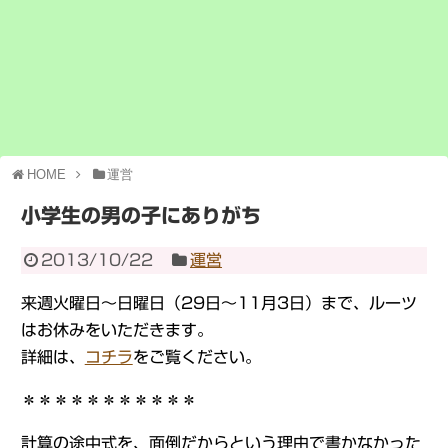
HOME
運営
小学生の男の子にありがち
2013/10/22
運営
来週火曜日～日曜日（29日～11月3日）まで、ルーツ
はお休みをいただきます。
詳細は、
コチラ
をご覧ください。
＊＊＊＊＊＊＊＊＊＊＊
計算の途中式を、面倒だからという理由で書かなかった