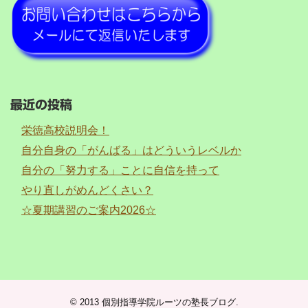
最近の投稿
栄徳高校説明会！
自分自身の「がんばる」はどういうレベルか
自分の「努力する」ことに自信を持って
やり直しがめんどくさい？
☆夏期講習のご案内2026☆
© 2013
個別指導学院ルーツの塾長ブログ
.