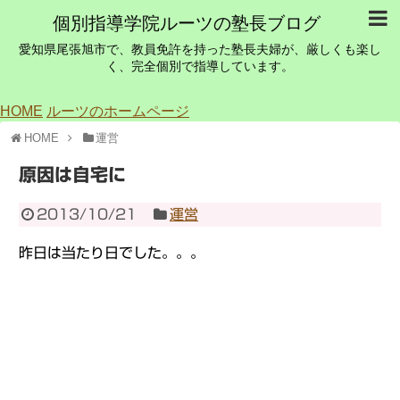
個別指導学院ルーツの塾長ブログ
愛知県尾張旭市で、教員免許を持った塾長夫婦が、厳しくも楽し
く、完全個別で指導しています。
HOME
ルーツのホームページ
HOME
運営
原因は自宅に
2013/10/21
運営
昨日は当たり日でした。。。