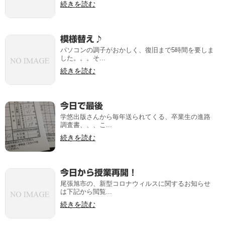
続きを読む
模様替え♪
パソコンの調子がおかしく、復旧まで5時間を要しま
した。。。そ...
続きを読む
今日で最後
学悠出版さんから毎年送られてくる、卒業生の進路
調査書、、、こ...
続きを読む
今日から授業再開！
尾張旭市の、新型コロナウィルスに関するお知らせ
は下記から閲覧...
続きを読む