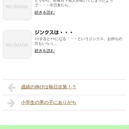
どうやら、昨夜月下美人が咲いてしまったよう
で・・・今日来たら...
続きを読む
ジンクスは・・・
○○すると××になる・・・というジンクス、お持ちの
方もいらっ...
続きを読む
成績の伸びは毎日次第！？
小学生の男の子にありがち