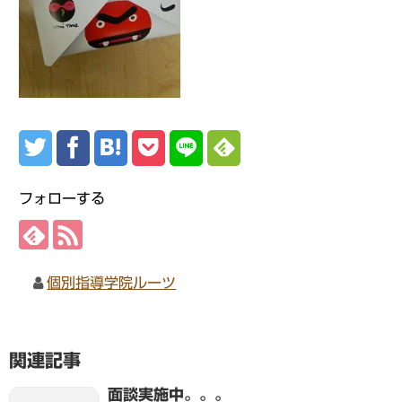
フォローする
個別指導学院ルーツ
関連記事
面談実施中。。。