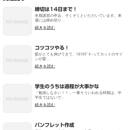
締切は14日まで！
冬期講習の申込、ぞくぞくといただいています。来
週には締め切り...
続きを読む
コツコツやる！
髪がとても伸びてきて、ｿﾛｿﾛﾀﾞﾖｰってカットのサイ
ンが髪...
続きを読む
学生のうちは過程が大事かな
「勉強しなさい！！」一番そういわれる時期は、中
学生ではないで...
続きを読む
パンフレット作成