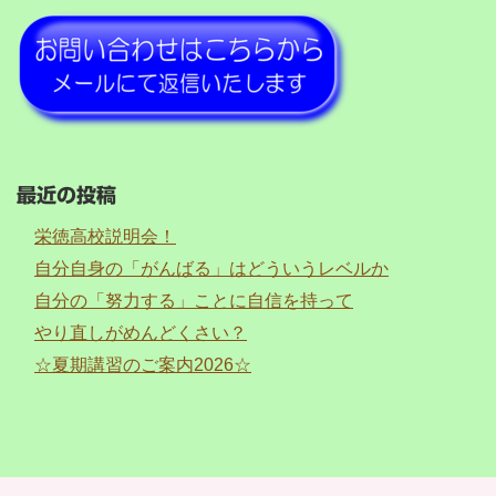
最近の投稿
栄徳高校説明会！
自分自身の「がんばる」はどういうレベルか
自分の「努力する」ことに自信を持って
やり直しがめんどくさい？
☆夏期講習のご案内2026☆