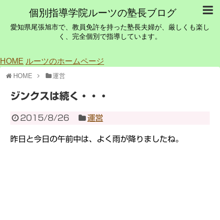
個別指導学院ルーツの塾長ブログ
愛知県尾張旭市で、教員免許を持った塾長夫婦が、厳しくも楽し
く、完全個別で指導しています。
HOME
ルーツのホームページ
HOME
運営
ジンクスは続く・・・
2015/8/26
運営
昨日と今日の午前中は、よく雨が降りましたね。