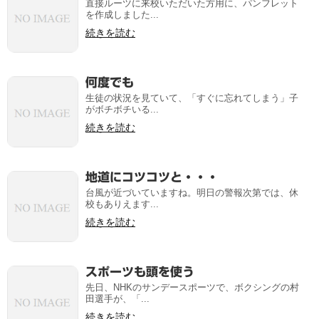
直接ルーツに来校いただいた方用に、パンフレット
を作成しました...
続きを読む
何度でも
生徒の状況を見ていて、「すぐに忘れてしまう」子
がボチボチいる...
続きを読む
地道にコツコツと・・・
台風が近づいていますね。明日の警報次第では、休
校もありえます...
続きを読む
スポーツも頭を使う
先日、NHKのサンデースポーツで、ボクシングの村
田選手が、「...
続きを読む