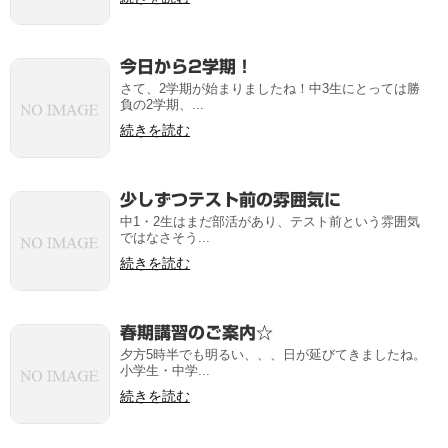
今日から2学期！
さて、2学期が始まりましたね！中3生にとっては勝
負の2学期、...
続きを読む
少しずつテスト前の雰囲気に
中1・2生はまだ部活があり、テスト前という雰囲気
ではなさそう...
続きを読む
春期講習のご案内☆
夕方5時半でも明るい、、、日が延びてきましたね。
小学生・中学...
続きを読む