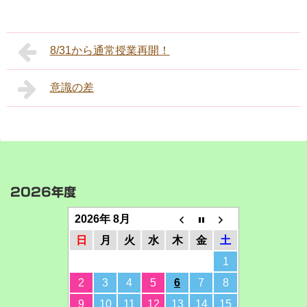
8/31から通常授業再開！
意識の差
2026年度
2026年 8月
日
月
火
水
木
金
土
1
2
3
4
5
6
7
8
9
10
11
12
13
14
15