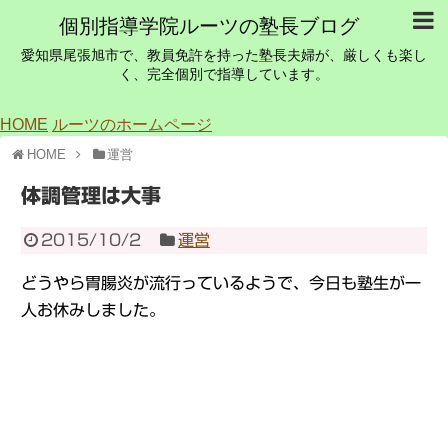
個別指導学院ルーツの塾長ブログ
愛知県尾張旭市で、教員免許を持った塾長夫婦が、厳しくも楽し
く、完全個別で指導しています。
HOME
ルーツのホームページ
HOME
運営
体調管理は大事
2015/10/2
運営
どうやら胃腸炎が流行っているようで、今日も塾生が一
人お休みしました。