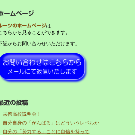
ホームページ
ルーツのホームページ
は
こちらから見ることができます。
下記からお問い合わせいただけます。
最近の投稿
栄徳高校説明会！
自分自身の「がんばる」はどういうレベルか
自分の「努力する」ことに自信を持って