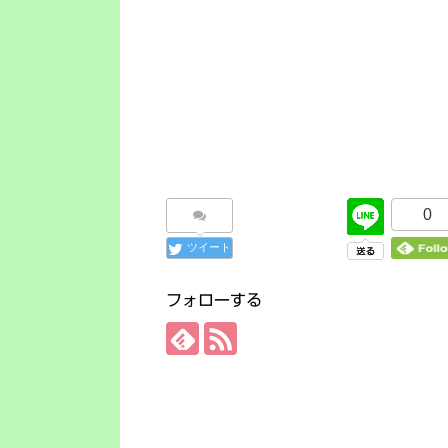
0
ツイート
フォローする