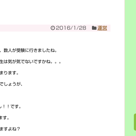
2016/1/28
運営
、数人が受験に行きましたね。
生は気が気でないですかね。。。
まります。
でしょうが、
し！！です。
ます。
ますよね？