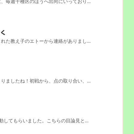
、毎週千種区のほうへ出向にいっており...
付く
れた教え子のエトーから連絡がありまし...
りましたね！初戦から、点の取り合い、...
動してもらいました。こちらの目論見と...