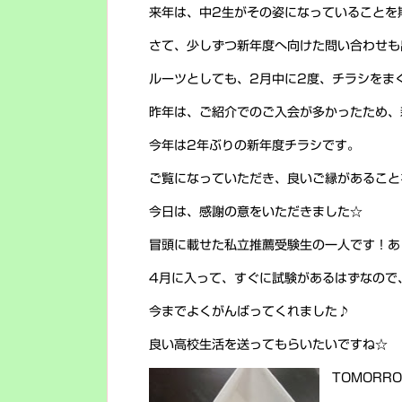
来年は、中2生がその姿になっていることを
さて、少しずつ新年度へ向けた問い合わせも
ルーツとしても、2月中に2度、チラシをま
昨年は、ご紹介でのご入会が多かったため、
今年は2年ぶりの新年度チラシです。
ご覧になっていただき、良いご縁があること
今日は、感謝の意をいただきました☆
冒頭に載せた私立推薦受験生の一人です！あ
4月に入って、すぐに試験があるはずなので
今までよくがんばってくれました♪
良い高校生活を送ってもらいたいですね☆
TOMORRO