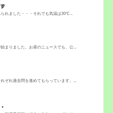
らず
れました・・・それでも気温は30℃...
始まりました。お昼のニュースでも、公...
れぞれ過去問を進めてもらっています。...
・・