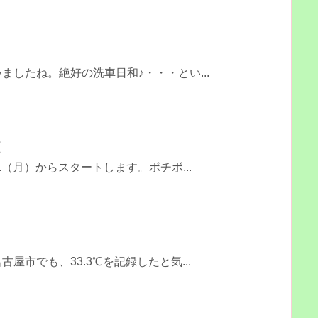
ましたね。絶好の洗車日和♪・・・とい...
点
1（月）からスタートします。ボチボ...
る
屋市でも、33.3℃を記録したと気...