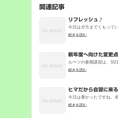
関連記事
リフレッシュ♪
今日は夕方までくもってい
続きを読む
新年度へ向けた変更
ルーツの春期講習は、3/2
続きを読む
ヒマだから自習に来
今日は暑かったですね。名古
続きを読む