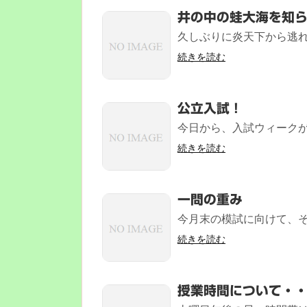
井の中の蛙大海を知
久しぶりに炎天下から逃れら
続きを読む
公立入試！
今日から、入試ウィークが
続きを読む
一問の重み
今月末の模試に向けて、そ
続きを読む
授業時間について・