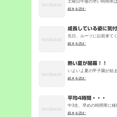
土曜日午後の早い時間帯は
続きを読む
成長している姿に気
先日、ルーツに以前来てく
続きを読む
熱い夏が開幕！！
いよいよ夏の甲子園が始ま
続きを読む
平均4時間・・・
中3生、早めの時間帯に移
続きを読む