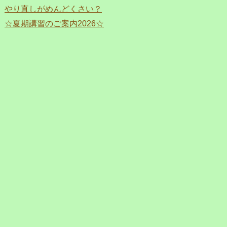
やり直しがめんどくさい？
☆夏期講習のご案内2026☆