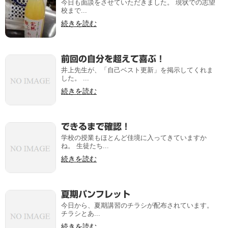
今日も面談をさせていただきました。 現状での志望
校まで...
続きを読む
前回の自分を超えて喜ぶ！
井上先生が、「自己ベスト更新」を掲示してくれま
した。 ...
続きを読む
できるまで確認！
学校の授業もほとんど佳境に入ってきていますか
ね。 生徒たち...
続きを読む
夏期パンフレット
今日から、夏期講習のチラシが配布されています。
チラシとあ...
続きを読む