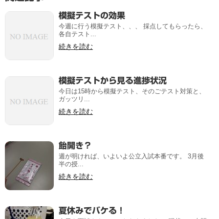
模擬テストの効果
今週に行う模擬テスト、、、 採点してもらったら、
各自テスト...
続きを読む
模擬テストから見る進捗状況
今日は15時から模擬テスト、そのごテスト対策と、
ガッツリ...
続きを読む
飴開き？
週が明ければ、いよいよ公立入試本番です。 3月後
半の授...
続きを読む
夏休みでバケる！