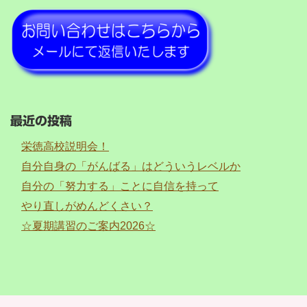
最近の投稿
栄徳高校説明会！
自分自身の「がんばる」はどういうレベルか
自分の「努力する」ことに自信を持って
やり直しがめんどくさい？
☆夏期講習のご案内2026☆