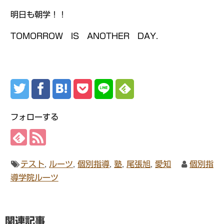
明日も朝学！！
TOMORROW IS ANOTHER DAY.
フォローする
テスト
,
ルーツ
,
個別指導
,
塾
,
尾張旭
,
愛知
個別指
導学院ルーツ
関連記事