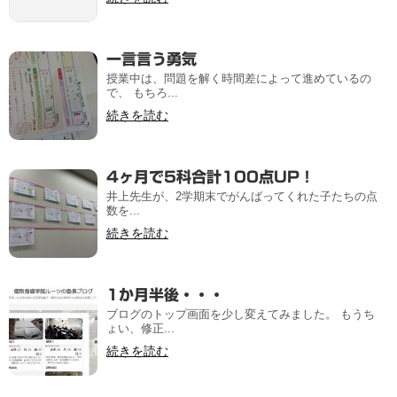
一言言う勇気
授業中は、問題を解く時間差によって進めているの
で、 もちろ...
続きを読む
4ヶ月で5科合計100点UP！
井上先生が、2学期末でがんばってくれた子たちの点
数を...
続きを読む
1か月半後・・・
ブログのトップ画面を少し変えてみました。 もうち
ょい、修正...
続きを読む